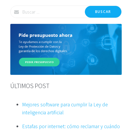
BUSCAR
ÚLTIMOS POST
Mejores software para cumplir la Ley de
inteligencia artificial
Estafas por internet: cómo reclamar y cuándo