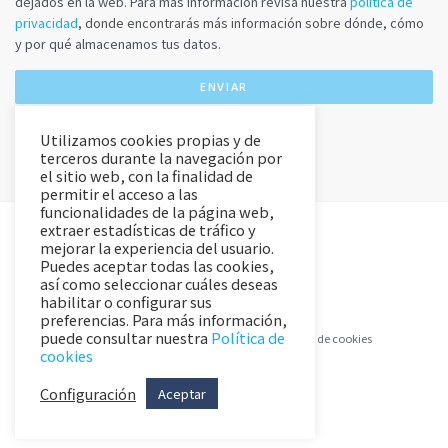
dejados en la web. Para más información revisa nuestra
política de
privacidad
, donde encontrarás más información sobre dónde, cómo
y por qué almacenamos tus datos.
Utilizamos cookies propias y de
terceros durante la navegación por
el sitio web, con la finalidad de
permitir el acceso a las
funcionalidades de la página web,
extraer estadísticas de tráfico y
mejorar la experiencia del usuario.
Puedes aceptar todas las cookies,
así como seleccionar cuáles deseas
habilitar o configurar sus
preferencias. Para más información,
puede consultar nuestra
Política de
Aviso Legal y Política de Privacidad
Política de cookies
cookies
Configuración
Aceptar