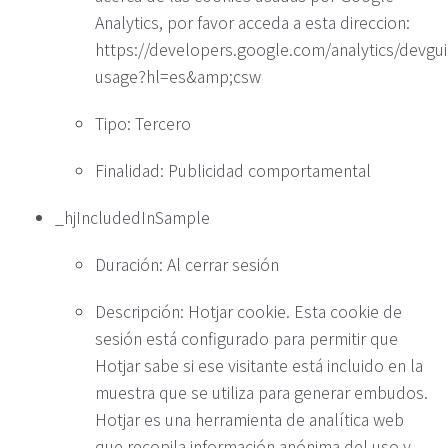
Analytics, por favor acceda a esta direccion:
https://developers.google.com/analytics/devguid
usage?hl=es&amp;csw
Tipo: Tercero
Finalidad: Publicidad comportamental
_hjIncludedInSample
Duración: Al cerrar sesión
Descripción: Hotjar cookie. Esta cookie de
sesión está configurado para permitir que
Hotjar sabe si ese visitante está incluido en la
muestra que se utiliza para generar embudos.
Hotjar es una herramienta de analítica web
que recopila información anónima del uso y