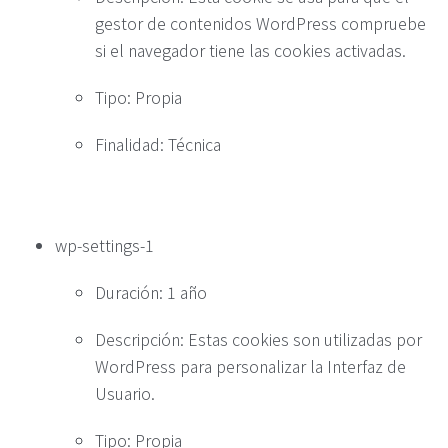
gestor de contenidos WordPress compruebe
si el navegador tiene las cookies activadas.
Tipo: Propia
Finalidad: Técnica
wp-settings-1
Duración: 1 año
Descripción: Estas cookies son utilizadas por
WordPress para personalizar la Interfaz de
Usuario.
Tipo: Propia