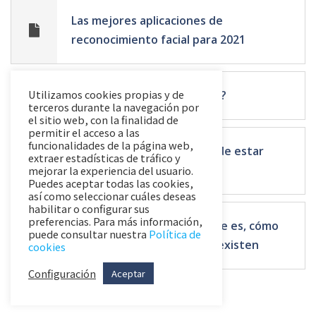
Las mejores aplicaciones de
reconocimiento facial para 2021
Utilizamos cookies propias y de
¿Qué es la firma biométrica?
terceros durante la navegación por
el sitio web, con la finalidad de
permitir el acceso a las
funcionalidades de la página web,
Tu firma digital de DNI puede estar
extraer estadísticas de tráfico y
deshabilitada
mejorar la experiencia del usuario.
Puedes aceptar todas las cookies,
así como seleccionar cuáles deseas
habilitar o configurar sus
preferencias. Para más información,
Reconocimiento de voz: Que es, cómo
puede consultar nuestra
Política de
funciona y programas que existen
cookies
Configuración
Aceptar