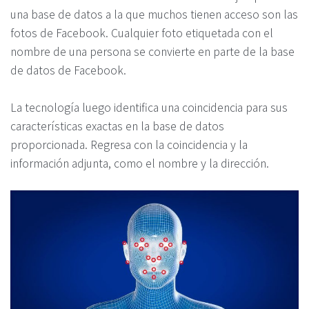
una base de datos a la que muchos tienen acceso son las
fotos de Facebook. Cualquier foto etiquetada con el
nombre de una persona se convierte en parte de la base
de datos de Facebook.
La tecnología luego identifica una coincidencia para sus
características exactas en la base de datos
proporcionada. Regresa con la coincidencia y la
información adjunta, como el nombre y la dirección.