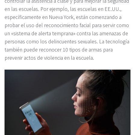
controlar la asistencia a clase y para mejorar la seguridad
en las escuelas. Por ejemplo, las escuelas en EE.UU.,
específicamente en Nueva York, están comenzando a
probar el uso del reconocimiento facial para servir como
un «sistema de alerta temprana» contra las amenazas de
personas como los delincuentes sexuales. La tecnología
también puede reconocer 10 tipos de armas para
prevenir actos de violencia en la escuela.