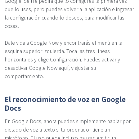
Google. Se lTe pedirá que lo configures la primera vez
que lo uses, pero puedes volver a la aplicación e ingresar
la configuración cuando lo desees, para modificar las
cosas.
Dale vida a Google Now y encontrarás el menú en la
esquina superior izquierda. Toca las tres líneas
horizontales y elige Configuración. Puedes activar y
desactivar Google Now aquí, y ajustar su
comportamiento.
El reconocimiento de voz en Google
Docs
En Google Docs, ahora puedes simplemente hablar por
dictado de voz a texto si tu ordenador tiene un
micrófono. El uso puede incluso pausar, emitir un