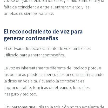
voz se degrada debido a los ecos y al ruido ambiente y la
falta de coincidencia entre el entrenamiento y las
pruebas es siempre variable.
El reconocimiento de voz para
generar contraseñas
El software de reconocimiento de voz también es
utilizado para generar contraseñas.
La voz es inherentemente diferente del teclado porque
las personas pueden saber cuál es tu contraseña cuando
la dices en voz alta. Y cuando la contraseña es
impronunciable, terminas deletreando, lo cual es
inseguro y tedioso.
Hay personas que utilizan la solución no tan excelente de