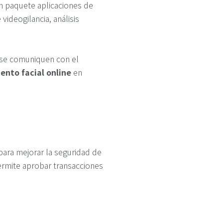
un paquete aplicaciones de
videogilancia, análisis
e se comuniquen con el
ento facial online
en
para mejorar la seguridad de
permite aprobar transacciones