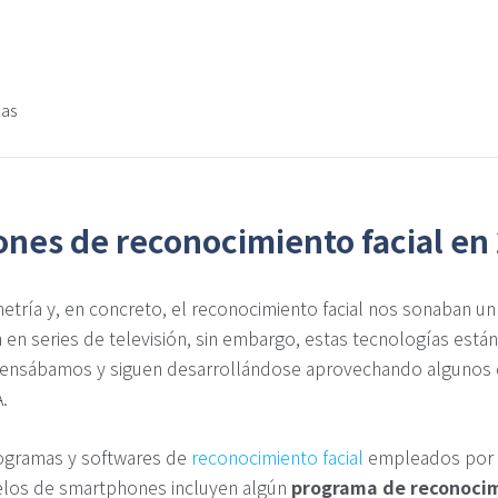
das
ones de reconocimiento facial en
tría y, en concreto, el reconocimiento facial nos sonaban un 
en series de televisión, sin embargo, estas tecnologías est
ensábamos y siguen desarrollándose aprovechando algunos d
.
rogramas y softwares de
reconocimiento facial
empleados por l
los de smartphones incluyen algún
programa de reconocim