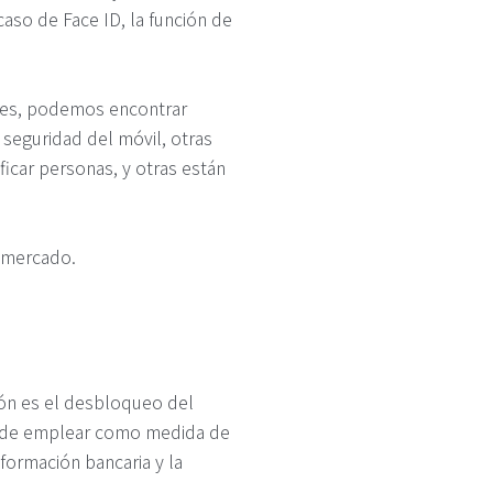
aso de Face ID, la función de
ones, podemos encontrar
seguridad del móvil, otras
icar personas, y otras están
l mercado.
ión es el desbloqueo del
puede emplear como medida de
nformación bancaria y la