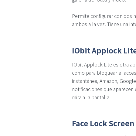
Permite configurar con dos ni
ambos a la vez. Tiene una inte
IObit Applock Lit
IObit Applock Lite es otra a
como para bloquear el acces
instantánea, Amazon, Google 
notificaciones que aparecen 
mira a la pantalla.
Face Lock Screen