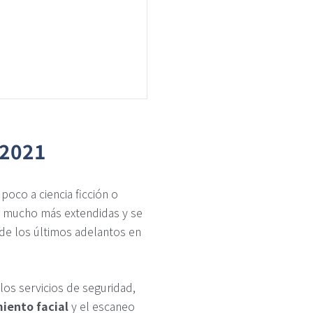
 2021
poco a ciencia ficción o
án mucho más extendidas y se
e los últimos adelantos en
os servicios de seguridad,
iento facial
y el escaneo