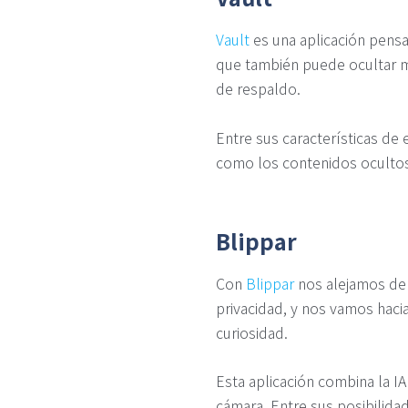
Vault
es una aplicación pensa
que también puede ocultar ma
de respaldo.
Entre sus características de 
como los contenidos oculto
Blippar
Con
Blippar
nos alejamos de 
privacidad, y nos vamos hacia
curiosidad.
Esta aplicación combina la I
cámara. Entre sus posibilid