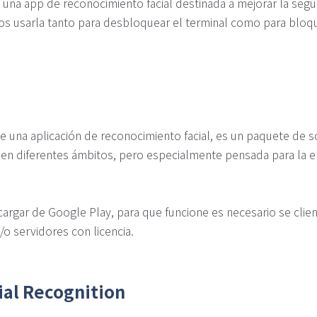
una app de reconocimiento facial destinada a mejorar la segu
s usarla tanto para desbloquear el terminal como para bloqu
 una aplicación de reconocimiento facial, es un paquete de s
d en diferentes ámbitos, pero especialmente pensada para la 
rgar de Google Play, para que funcione es necesario se cliente
/o servidores con licencia.
ial Recognition