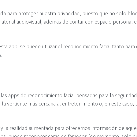
da para proteger nuestra privacidad, puesto que no solo bloq
terial audiovisual, además de contar con espacio personal en
esta app, se puede utilizar el reconocimiento facial tanto par
s.
las apps de reconocimiento facial pensadas para la seguridad 
 la vertiente más cercana al entretenimiento o, en este caso, 
A y la realidad aumentada para ofrecernos información de aq
ades, puede reconocer caras de famosos (de momento, solo e