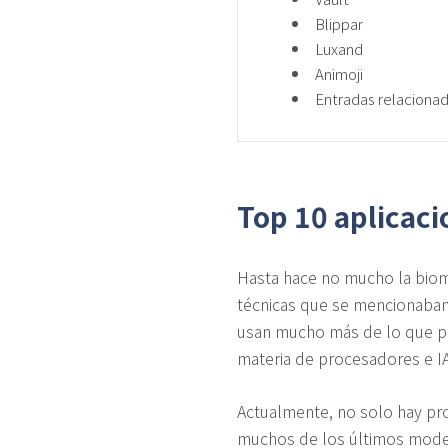
Blippar
Luxand
Animoji
Entradas relaciona
Top 10 aplicaci
Hasta hace no mucho la biome
técnicas que se mencionaban 
usan mucho más de lo que p
materia de procesadores e IA
Actualmente, no solo hay p
muchos de los últimos mode