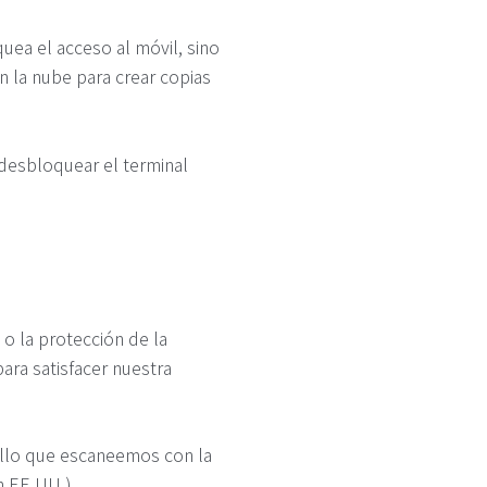
uea el acceso al móvil, sino
 la nube para crear copias
a desbloquear el terminal
o la protección de la
para satisfacer nuestra
uello que escaneemos con la
n EE.UU.).