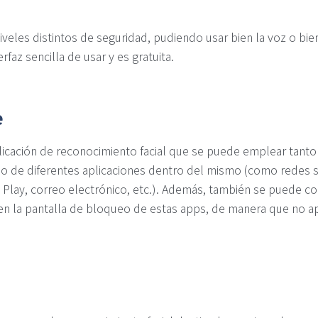
veles distintos de seguridad, pudiendo usar bien la voz o bien
rfaz sencilla de usar y es gratuita.
e
plicación de reconocimiento facial que se puede emplear tanto
o de diferentes aplicaciones dentro del mismo (como redes s
Play, correo electrónico, etc.). Además, también se puede con
en la pantalla de bloqueo de estas apps, de manera que no ap