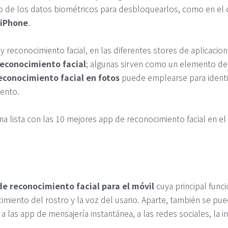
no de los datos biométricos para desbloquearlos, como en el c
 iPhone
.
y reconocimiento facial, en las diferentes stores de aplicaci
reconocimiento facial
; algunas sirven como un elemento de 
econocimiento facial en fotos
puede emplearse para identif
iento.
na lista con las 10 mejores app de reconocimiento facial en e
de reconocimiento facial para el móvil
cuya principal func
cimiento del rostro y la voz del usario. Aparte, también se 
a las app de mensajería instantánea, a las redes sociales, la i