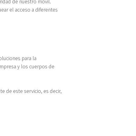
ridad de nuestro móvil.
ear el acceso a diferentes
oluciones para la
empresa y los cuerpos de
 de este servicio, es decir,