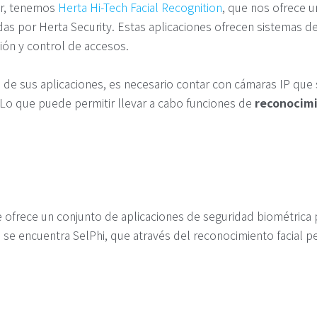
ior, tenemos
Herta Hi-Tech Facial Recognition
, que nos ofrece 
as por Herta Security. Estas aplicaciones ofrecen sistemas de 
ión y control de accesos.
ía de sus aplicaciones, es necesario contar con cámaras IP qu
. Lo que puede permitir llevar a cabo funciones de
reconocimi
ofrece un conjunto de aplicaciones de seguridad biométrica 
ue se encuentra SelPhi, que através del reconocimiento facial 