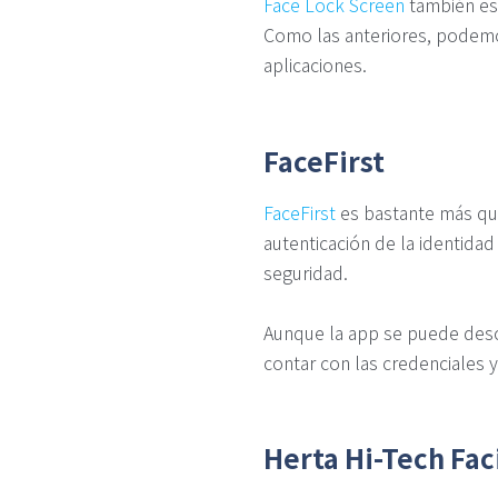
Face Lock Screen
también es 
Como las anteriores, podemo
aplicaciones.
FaceFirst
FaceFirst
es bastante más que
autenticación de la identida
seguridad.
Aunque la app se puede desca
contar con las credenciales y
Herta Hi-Tech Fac