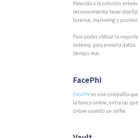
Parecida a la solución anter
reconocimiento facial diseñad
forense, marketing y promoc
Para poder utilizar la mayor
sistema, para enviarla datos
tiempo real.
FacePhi
FacePhi
es una compañía que 
la banca online, entra las q
online usando un selfie.
Vault