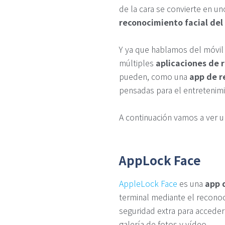
de la cara se convierte en u
reconocimiento facial del
Y ya que hablamos del móvil 
múltiples
aplicaciones de 
pueden, como una
app de r
pensadas para el entretenim
A continuación vamos a ver u
AppLock Face
AppleLock Face
es una
app 
terminal mediante el recono
seguridad extra para acceder 
galería de fotos y vídeo.