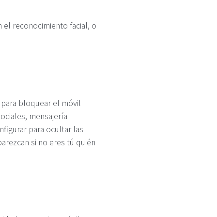
 el reconocimiento facial, o
 para bloquear el móvil
ociales, mensajería
figurar para ocultar las
arezcan si no eres tú quién