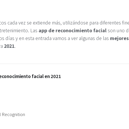
cos cada vez se extiende más, utilizándose para diferentes fin
ntretenimiento. Las
app de reconocimiento facial
son uno d
s días y en esta entrada vamos a ver algunas de las
mejores
ra
2021
.
reconocimiento facial en 2021
l Recognition