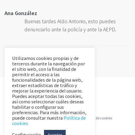
Ana González
Buenas tardes Aldo Antonio, esto puedes
denunciarlo ante la policía y ante la AEPD.
Utilizamos cookies propias y de
terceros durante la navegación por
el sitio web, con la finalidad de
permitir el acceso a las
funcionalidades de la página web,
extraer estadísticas de tráfico y
mejorar la experiencia del usuario.
Puedes aceptar todas las cookies,
así como seleccionar cuáles deseas
habilitar o configurar sus
preferencias. Para más información,
puede consultar nuestra
Política de
Aviso Legal y Política de Privacidad
Política de cookies
cookies
Configuración
Aceptar