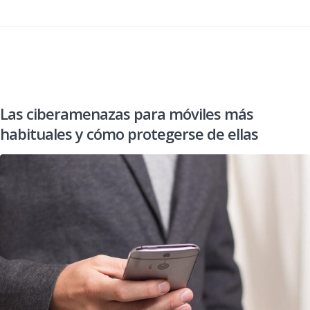
Las ciberamenazas para móviles más
habituales y cómo protegerse de ellas