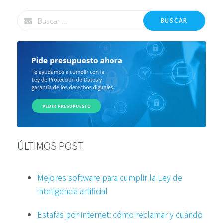
BUSCAR
ÚLTIMOS POST
Mejores software para cumplir la Ley de
inteligencia artificial
Estafas por internet: cómo reclamar y cuándo