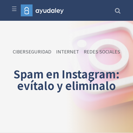
☰
CIBERSEGURIDAD
INTERNET
REDES SOCIALES
Spam en Instagram:
evítalo y elimínalo