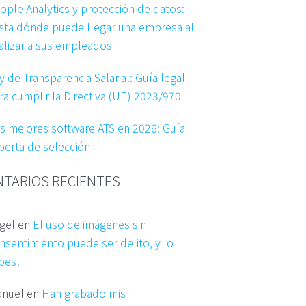
ople Analytics y protección de datos:
sta dónde puede llegar una empresa al
alizar a sus empleados
y de Transparencia Salarial: Guía legal
ra cumplir la Directiva (UE) 2023/970
s mejores software ATS en 2026: Guía
perta de selección
TARIOS RECIENTES
gel
en
El uso de imágenes sin
nsentimiento puede ser delito, y lo
bes!
nuel
en
Han grabado mis