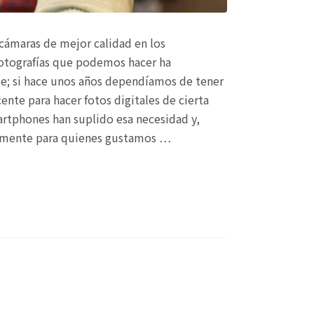
 cámaras de mejor calidad en los
otografías que podemos hacer ha
; si hace unos años dependíamos de tener
nte para hacer fotos digitales de cierta
artphones han suplido esa necesidad y,
lmente para quienes gustamos …