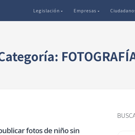
Legislación
Empresas
Ciudadan
Categoría: FOTOGRAFÍ
BUSC
ublicar fotos de niño sin