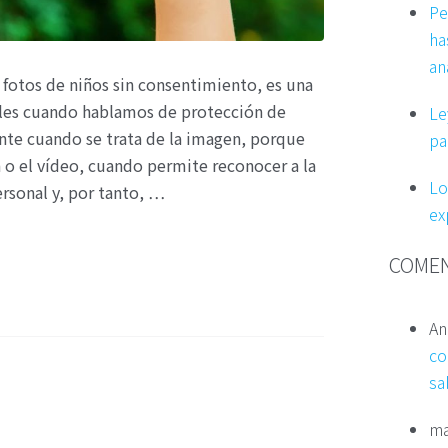
Pe
ha
an
 fotos de niños sin consentimiento, es una
ales cuando hablamos de protección de
Le
te cuando se trata de la imagen, porque
pa
a o el vídeo, cuando permite reconocer a la
Lo
rsonal y, por tanto, …
ex
COMEN
An
co
sa
ma