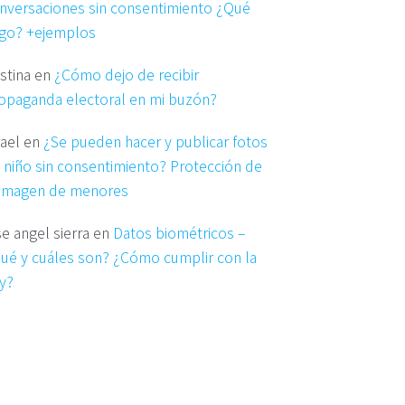
nversaciones sin consentimiento ¿Qué
go? +ejemplos
istina
en
¿Cómo dejo de recibir
opaganda electoral en mi buzón?
rael
en
¿Se pueden hacer y publicar fotos
 niño sin consentimiento? Protección de
 imagen de menores
se angel sierra
en
Datos biométricos –
ué y cuáles son? ¿Cómo cumplir con la
y?