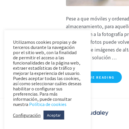
Pese a que móviles y ordena
almacenamiento, para aquell
se dediquen a la fotografía p
guardar las fotos puede vol
Utilizamos cookies propias y de
terceros durante la navegación
hablamos de imágenes de alta
por el sitio web, con la finalidad
una posible solución …
de permitir el acceso a las
funcionalidades de la página web,
extraer estadísticas de tráfico y
mejorar la experiencia del usuario.
CONTINUE READING
Puedes aceptar todas las cookies,
así como seleccionar cuáles deseas
habilitar o configurar sus
preferencias. Para más
información, puede consultar
nuestra
Política de cookies
Configuración
Aceptar