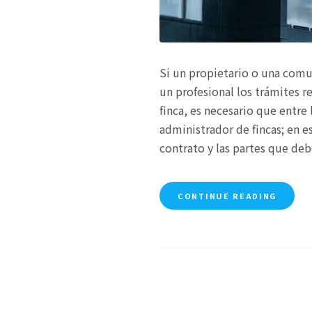
Si un propietario o una com
un profesional los trámites r
finca, es necesario que entre 
administrador de fincas; en 
contrato y las partes que deb
CONTINUE READING