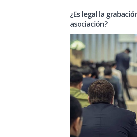
¿Es legal la grabaci
asociación?