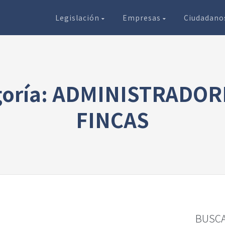
Legislación
Empresas
Ciudadan
goría: ADMINISTRADOR
FINCAS
BUSC