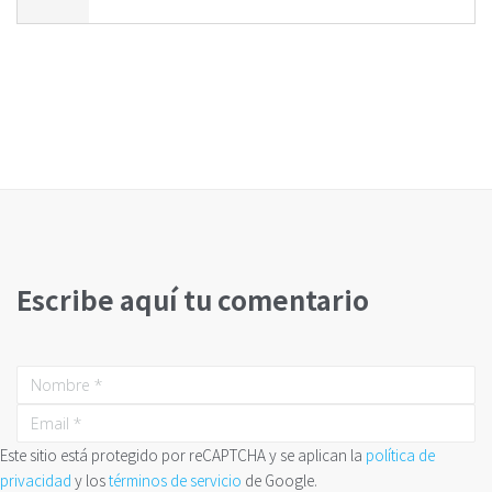
Escribe aquí tu comentario
Este sitio está protegido por reCAPTCHA y se aplican la
política de
privacidad
y los
términos de servicio
de Google.