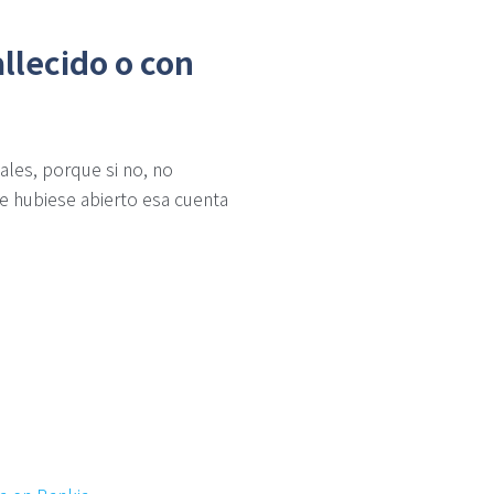
llecido o con
ales, porque si no, no
se hubiese abierto esa cuenta