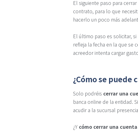
El siguiente paso para cerrar 
contrato, para lo que necesi
hacerlo un poco más adelant
El último paso es solicitar, 
refleja la fecha en la que se
acreedor intenta cargar gast
¿Cómo se puede c
Solo podréis
cerrar una cu
banca online de la entidad. S
acudir a la sucursal presenci
¿Y
cómo cerrar una cuenta