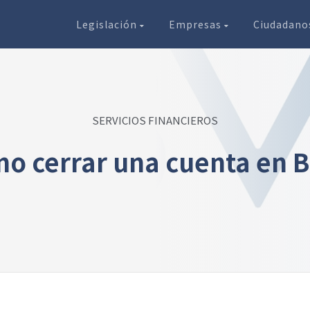
Legislación
Empresas
Ciudadan
SERVICIOS FINANCIEROS
o cerrar una cuenta en 