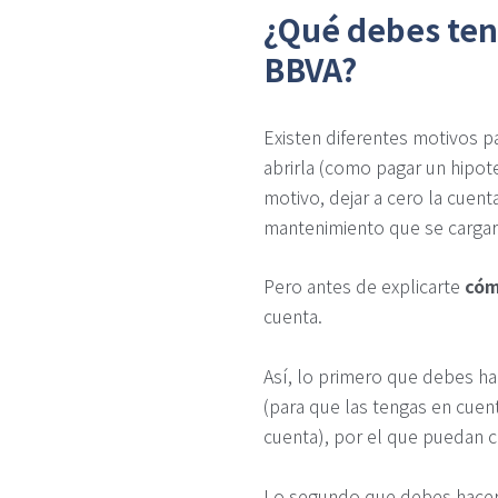
¿Qué debes ten
BBVA?
Existen diferentes motivos pa
abrirla (como pagar un hipot
motivo, dejar a cero la cuen
mantenimiento que se cargarán
Pero antes de explicarte
cóm
cuenta.
Así, lo primero que debes ha
(para que las tengas en cuen
cuenta), por el que puedan c
Lo segundo que debes hacer 