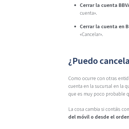
Cerrar la cuenta BBV
cuenta».
Cerrar la cuenta en 
«Cancelar».
¿Puedo cancela
Como ocurre con otras entidad
cuenta en la sucursal en la q
que es muy poco probable 
La cosa cambia si contáis co
del móvil o desde el orde