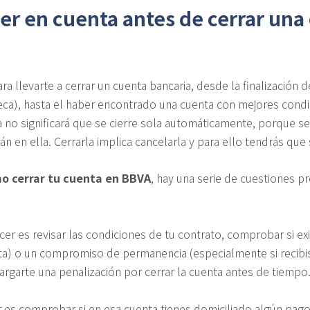
er en cuenta antes de cerrar una
ra llevarte a cerrar un cuenta bancaria, desde la finalización d
eca), hasta el haber encontrado una cuenta con mejores condic
ta no significará que se cierre sola automáticamente, porque 
 en ella. Cerrarla implica cancelarla y para ello tendrás que s
o cerrar tu cuenta en BBVA
, hay una serie de cuestiones p
cer es revisar las condiciones de tu contrato, comprobar si ex
ta) o un compromiso de permanencia (especialmente si recibist
argarte una penalización por cerrar la cuenta antes de tiempo
es comprobar si en esa cuenta tienes domiciliado algún pago 