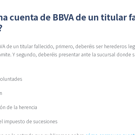
a cuenta de BBVA de un titular fa
?
A de un titular fallecido, primero, deberéis ser herederos leg
rámite. Y segundo, deberéis presentar ante la sucursal donde 
voluntades
n
ión de la herencia
del impuesto de sucesiones