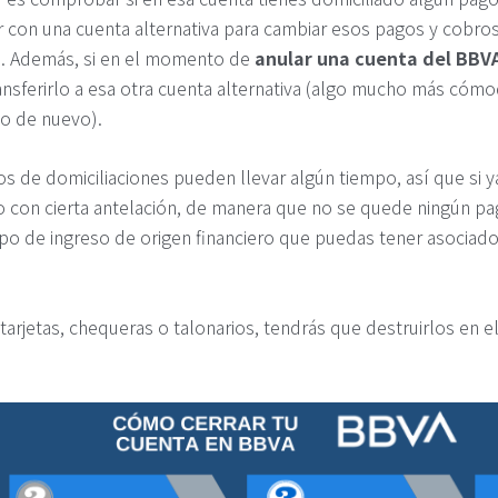
tar con una cuenta alternativa para cambiar esos pagos y cobr
). Además, si en el momento de
anular una cuenta del BBV
ransferirlo a esa otra cuenta alternativa (algo mucho más cóm
lo de nuevo).
s de domiciliaciones pueden llevar algún tiempo, así que si 
lo con cierta antelación, de manera que no se quede ningún p
tipo de ingreso de origen financiero que puedas tener asociado
a, tarjetas, chequeras o talonarios, tendrás que destruirlos e