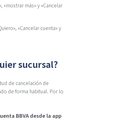
a», «mostrar más» y «Cancelar
«Quiero», «Cancelar cuenta» y
uier sucursal?
itud de cancelación de
ndo de forma habitual. Por lo
 cuenta BBVA desde la app