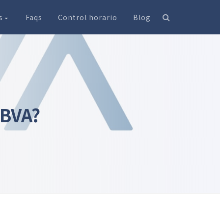
os
Faqs
Control horario
Blog
BBVA?