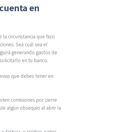
 cuenta en
e la circunstancia que hizo
iones. Sea cuál sea el
seguirá generando gastos de
olicitarlo en tu banco.
revias que debes tener en
isten comisiones por cierre
e algún obsequio al abrir la
.
o factura, o recibes pagos