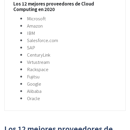
Los 12 mejores proveedores de Cloud
Computing en 2020
Microsoft
Amazon
IBM
Salesforce.com
SAP
CenturyLink
Virtustream
Rackspace
Fujitsu
Google
Alibaba
Oracle
Los 12 mejores proveedores de