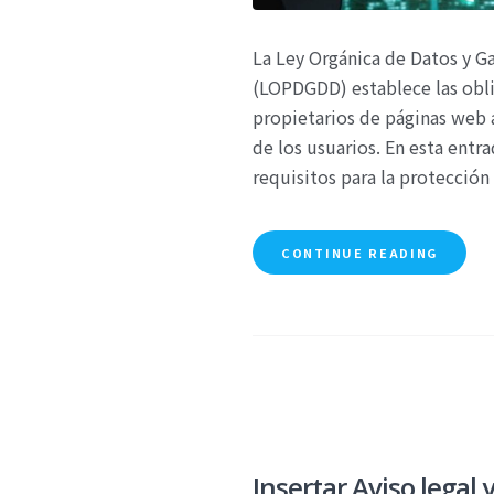
La Ley Orgánica de Datos y Ga
(LOPDGDD) establece las obl
propietarios de páginas web a
de los usuarios. En esta entr
requisitos para la protecció
CONTINUE READING
Insertar Aviso legal 