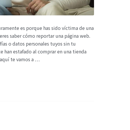
guramente es porque has sido víctima de una
ieres saber cómo reportar una página web.
ías o datos personales tuyos sin tu
te han estafado al comprar en una tienda
, aquí te vamos a …