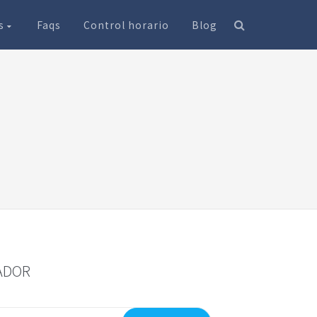
os
Faqs
Control horario
Blog
ADOR