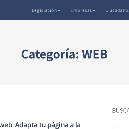
Legislación
Empresas
Ciudadan
Categoría: WEB
BUSC
web: Adapta tu página a la