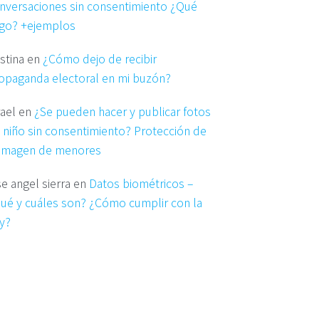
nversaciones sin consentimiento ¿Qué
go? +ejemplos
istina
en
¿Cómo dejo de recibir
opaganda electoral en mi buzón?
rael
en
¿Se pueden hacer y publicar fotos
 niño sin consentimiento? Protección de
 imagen de menores
se angel sierra
en
Datos biométricos –
ué y cuáles son? ¿Cómo cumplir con la
y?