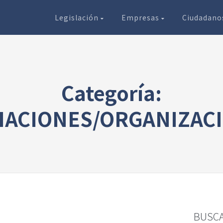
Legislación
Empresas
Ciudadan
Categoría:
IACIONES/ORGANIZAC
BUSC