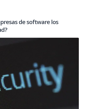
presas de software los
ad?