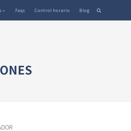
os
Faqs
Control horario
Blog
IONES
ADOR