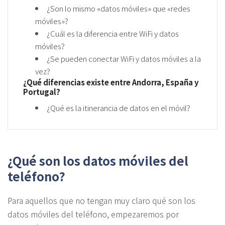
¿Son lo mismo «datos móviles» que «redes
móviles»?
¿Cuál es la diferencia entre WiFi y datos
móviles?
¿Se pueden conectar WiFi y datos móviles a la
vez?
¿Qué diferencias existe entre Andorra, España y
Portugal?
¿Qué es la itinerancia de datos en el móvil?
¿Qué son los datos móviles del
teléfono?
Para aquellos que no tengan muy claro qué son los
datos móviles del teléfono, empezaremos por