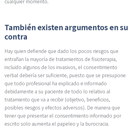
cualquier momento.
También existen argumentos en su
contra
Hay quien defiende que dado los pocos riesgos que
entrañan la mayoría de tratamientos de fisioterapia,
incluido algunos de los invasivos, el consentimiento
verbal debería ser suficiente, puesto que se presupone
que todo profesional ha explicado e informado
debidamente a su paciente de todo lo relativo al
tratamiento que va a recibir (objetivo, beneficios,
posibles riesgos y efectos adversos). De manera que
tener que presentar el consentimiento informado por
escrito solo aumenta el papeleo y la burocracia.