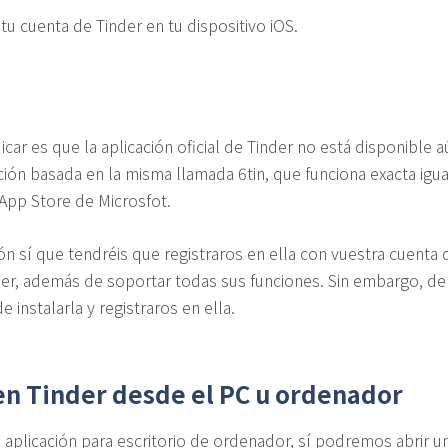
tu cuenta de Tinder en tu dispositivo iOS.
ar es que la aplicación oficial de Tinder no está disponible 
ción basada en la misma llamada 6tin, que funciona exacta igu
App Store de Microsfot.
ión sí que tendréis que registraros en ella con vuestra cuent
er, además de soportar todas sus funciones. Sin embargo, de
de instalarla y registraros en ella.
en Tinder desde el PC u ordenador
aplicación para escritorio de ordenador, sí podremos abrir u