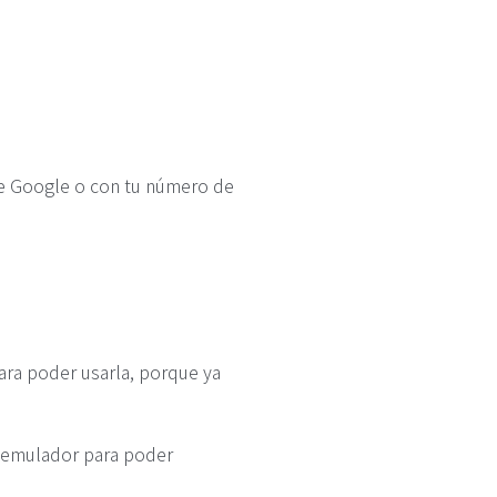
 Google o con tu número de
para poder usarla, porque ya
un emulador para poder