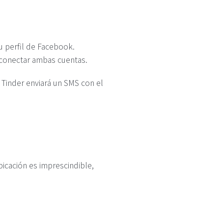
tu perfil de Facebook.
 conectar ambas cuentas.
. Tinder enviará un SMS con el
ubicación es imprescindible,