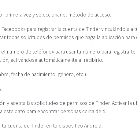
por primera vez y seleccionar el método de acceso:
n Facebook» para registrar la cuenta de Tinder vinculándola a 
ar todas solicitudes de permisos que haga la aplicación para
n el número de teléfono» para usar tu número para registrarte
ción, activándose automáticamente al recibirlo.
mbre, fecha de nacimiento, género, etc.).
s.
ión y acepta las solicitudes de permisos de Tinder. Activar la 
za este dato para encontrar personas cerca de ti.
a tu cuenta de Tinder en tu dispositivo Android.