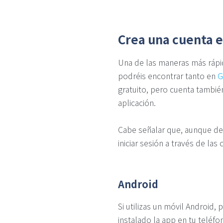
Crea una cuenta e
Una de las maneras más rápid
podréis encontrar tanto en
G
gratuito, pero cuenta tambié
aplicación.
Cabe señalar que, aunque de
iniciar sesión a través de la
Android
Si utilizas un móvil Android
instalado la app en tu teléfo