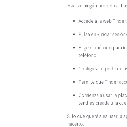
Mac sin ningún problema, bas
Accede a la web Tinder
Pulsa en «Iniciar sesión»
Elige el método para in
teléfono.
Configura tu perfil de u
Permite que Tinder acc
Comienza a usar la plat
tendrás creada una cuen
Si lo que queréis es usar la 
hacerlo.