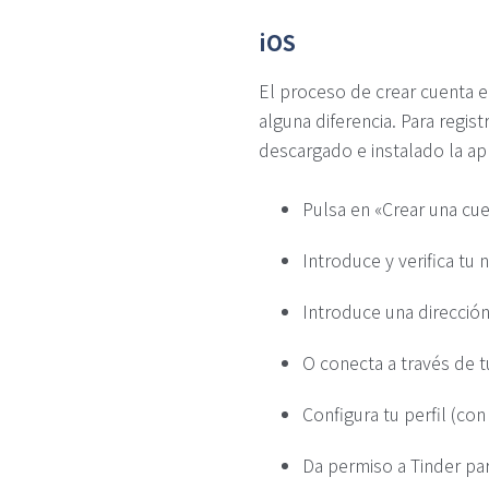
iOS
El proceso de crear cuenta e
alguna diferencia. Para regis
descargado e instalado la apl
Pulsa en «Crear una cue
Introduce y verifica tu
Introduce una dirección
O conecta a través de 
Configura tu perfil (co
Da permiso a Tinder pa