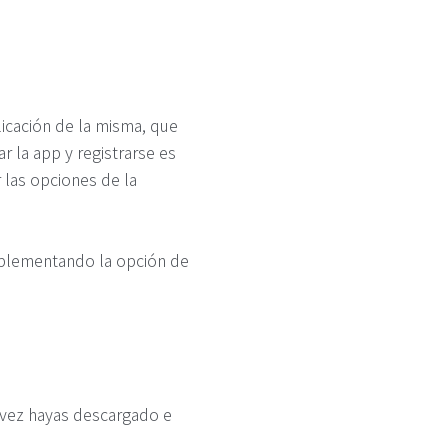
licación de la misma, que
r la app y registrarse es
 las opciones de la
mplementando la opción de
a vez hayas descargado e