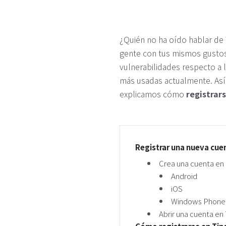
¿Quién no ha oído hablar de 
gente con tus mismos gustos
vulnerabilidades respecto a l
más usadas actualmente. Así
explicamos cómo
registrar
Registrar una nueva cue
Crea una cuenta en 
Android
iOS
Windows Phone
Abrir una cuenta en