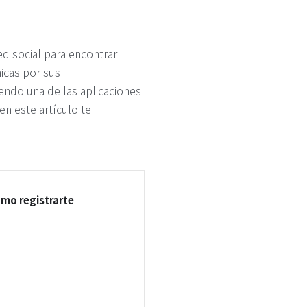
ed social para encontrar
icas por sus
iendo una de las aplicaciones
 en este artículo te
ómo registrarte