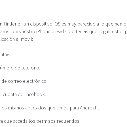
n Tinder en un dispositivo iOS es muy parecido a lo que hemos
traros con vuestro iPhone o iPad solo tenéis que seguir estos 
icación al móvil:
nta».
 número de teléfono.
 de correo electrónico.
tu cuenta de Facebook.
n los mismos apartados que vimos para Android).
ra que acceda los permisos requeridos.