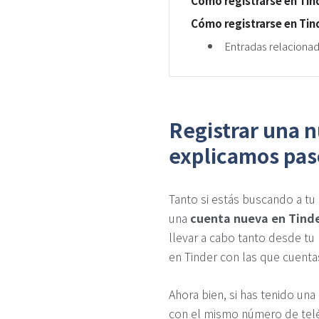
Cómo registrarse en Tin
Cómo registrarse en Tin
Entradas relaciona
Registrar una 
explicamos pas
Tanto si estás buscando a tu
una
cuenta nueva en Tind
llevar a cabo tanto desde t
en Tinder con las que cuenta
Ahora bien, si has tenido una
con el mismo número de telé