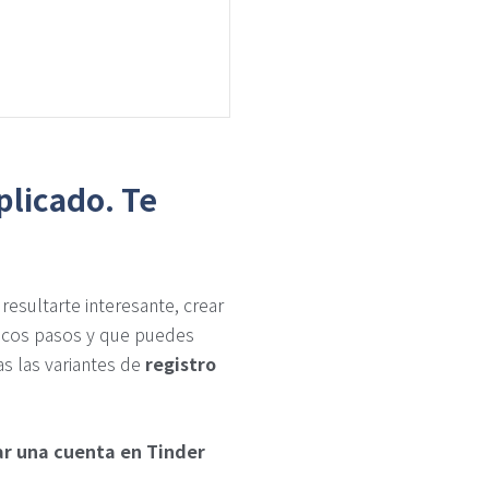
plicado. Te
esultarte interesante, crear
pocos pasos y que puedes
s las variantes de
registro
ar una cuenta en Tinder