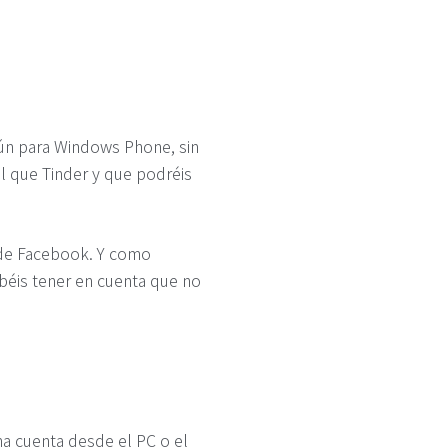
aún para Windows Phone, sin
al que Tinder y que podréis
a de Facebook. Y como
béis tener en cuenta que no
na cuenta desde el PC o el