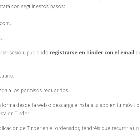
tará con seguir estos pasos:
.com.
.
iciar sesión, pudiendo
registrarse en Tinder con el email
de
suario.
eda a los permisos requeridos.
aforma desde la web o descarga e instala la app en tu móvil 
ta en Tinder.
aplicación de Tinder en el ordenador, tendréis que recurrir a 