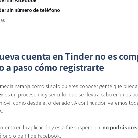
der sin Facebook
der sin número de teléfono
das
nueva cuenta en Tinder no es com
o a paso cómo registrarte
 media naranja como si solo quieres conocer gente que pueda r
er
es un proceso muy sencillo, que se lleva a cabo en unos 
u móvil como desde el ordenador. A continuación veremos toda
s.
 cuenta en la aplicación y esta fue suspendida,
no podrás cre
fono o perfil de Facebook.