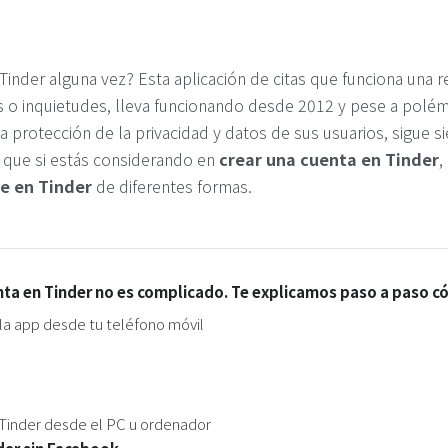
Tinder alguna vez? Esta aplicación de citas que funciona una r
 o inquietudes, lleva funcionando desde 2012 y pese a polém
a protección de la privacidad y datos de sus usuarios, sigue s
 que si estás considerando en
crear una cuenta en Tinder
,
se en Tinder
de diferentes formas.
nta en Tinder no es complicado. Te explicamos paso a paso c
la app desde tu teléfono móvil
 Tinder desde el PC u ordenador