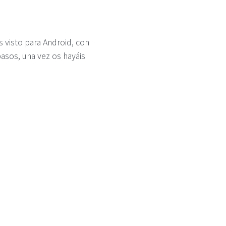
 visto para Android, con
pasos, una vez os hayáis