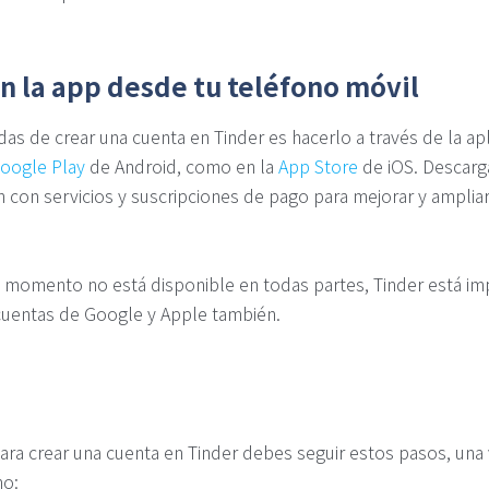
n la app desde tu teléfono móvil
as de crear una cuenta en Tinder es hacerlo a través de la ap
oogle Play
de Android, como en la
App Store
de iOS. Descarga
n con servicios y suscripciones de pago para mejorar y ampliar
 momento no está disponible en todas partes, Tinder está i
s cuentas de Google y Apple también.
, para crear una cuenta en Tinder debes seguir estos pasos, un
no: