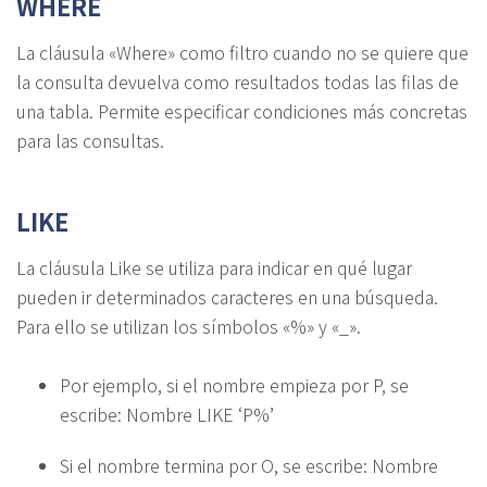
WHERE
La cláusula «Where» como filtro cuando no se quiere que
la consulta devuelva como resultados todas las filas de
una tabla. Permite especificar condiciones más concretas
para las consultas.
LIKE
La cláusula Like se utiliza para indicar en qué lugar
pueden ir determinados caracteres en una búsqueda.
Para ello se utilizan los símbolos «%» y «_».
Por ejemplo, si el nombre empieza por P, se
escribe: Nombre LIKE ‘P%’
Si el nombre termina por O, se escribe: Nombre