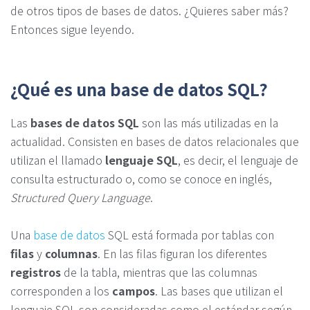
de otros tipos de bases de datos. ¿Quieres saber más?
Entonces sigue leyendo.
¿Qué es una base de datos SQL?
Las
bases de datos SQL
son las más utilizadas en la
actualidad. Consisten en bases de datos relacionales que
utilizan el llamado
lenguaje SQL
, es decir, el lenguaje de
consulta estructurado o, como se conoce en inglés,
Structured Query Language
.
Una
base de datos
SQL está formada por tablas con
filas
y
columnas
. En las filas figuran los diferentes
registros
de la tabla, mientras que las columnas
corresponden a los
campos
. Las bases que utilizan el
lenguaje SQL son consideradas como el estándar según