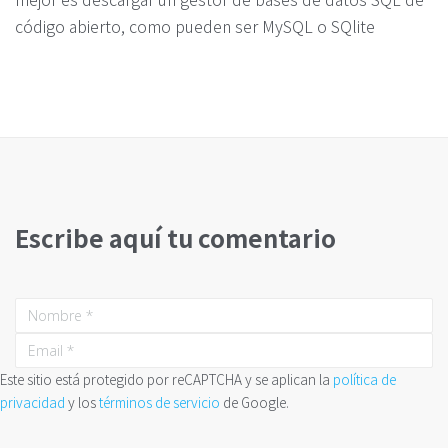
código abierto, como pueden ser MySQL o SQlite
Escribe aquí tu comentario
Este sitio está protegido por reCAPTCHA y se aplican la
política de
privacidad
y los
términos de servicio
de Google.