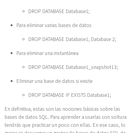
DROP DATABASE Database1;
Para eliminar varias bases de datos
DROP DATABASE Database1, Database 2;
Para eliminar una instantánea
DROP DATABASE Database1_snapshot13;
Eliminar una base de datos si existe
DROP DATABASE IF EXISTS Database1;
En definitiva, estas son las nociones básicas sobre las
bases de datos SQL. Para aprender a usarlas con soltura
tendrás que practicar un poco con ellas. En ese caso, lo
mejor es descargar un gestor de bases de datos SQL de