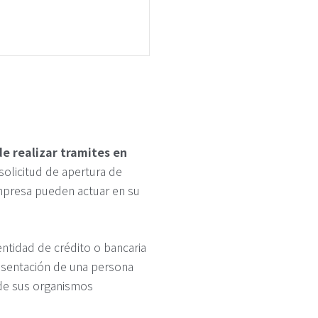
e realizar tramites en
solicitud de apertura de
mpresa pueden actuar en su
ntidad de crédito o bancaria
resentación de una persona
s de sus organismos