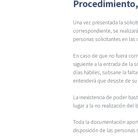
Procedimiento, 
Una vez presentada la solici
correspondiente, se realizar
personas solicitantes en las 
En caso de que no fuera corr
siguiente a la entrada de la s
días hábiles, subsane la falt
entenderá que desiste de su 
La inexistencia de poder bas
lugar a la no realización del 
Toda la documentación aporta
disposición de las personas 