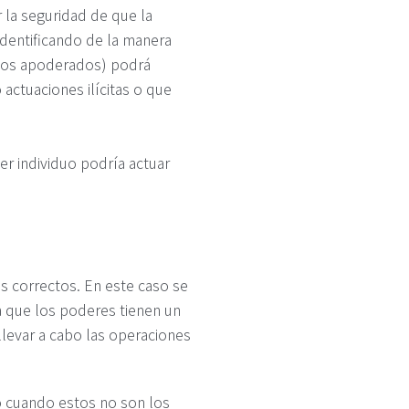
 la seguridad de que la
identificando de la manera
o los apoderados) podrá
actuaciones ilícitas o que
er individuo podría actuar
s correctos. En este caso se
 que los poderes tienen un
llevar a cabo las operaciones
o cuando estos no son los