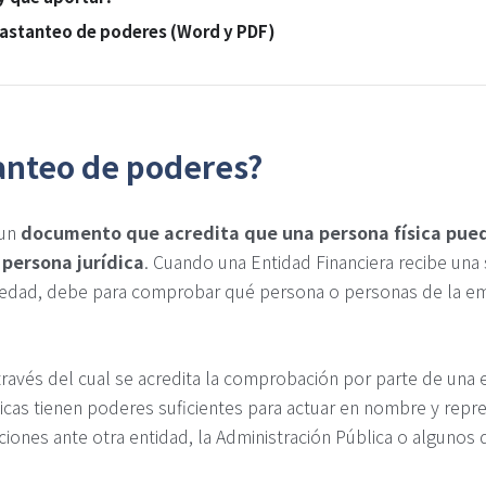
astanteo de poderes (Word y PDF)
tanteo de poderes?
 un
documento que acredita que una persona física pued
persona jurídica
. Cuando una Entidad Financiera recibe una 
iedad, debe para comprobar qué persona o personas de la e
ravés del cual se acredita la comprobación por parte de una e
sicas tienen poderes suficientes para actuar en nombre y rep
aciones ante otra entidad, la Administración Pública o alguno