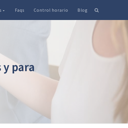
os
Faqs
Control horario
Blog
 y para