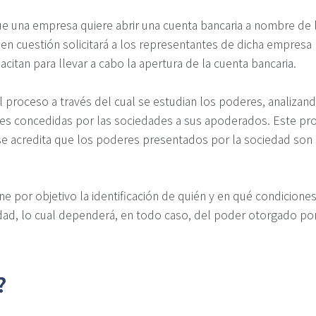
e una empresa quiere abrir una cuenta bancaria a nombre de 
a en cuestión solicitará a los representantes de dicha empres
citan para llevar a cabo la apertura de la cuenta bancaria.
l proceso a través del cual se estudian los poderes, analizando
ades concedidas por las sociedades a sus apoderados. Este pr
 se acredita que los poderes presentados por la sociedad son 
ne por objetivo la identificación de quién y en qué condicion
ad, lo cual dependerá, en todo caso, del poder otorgado por
?