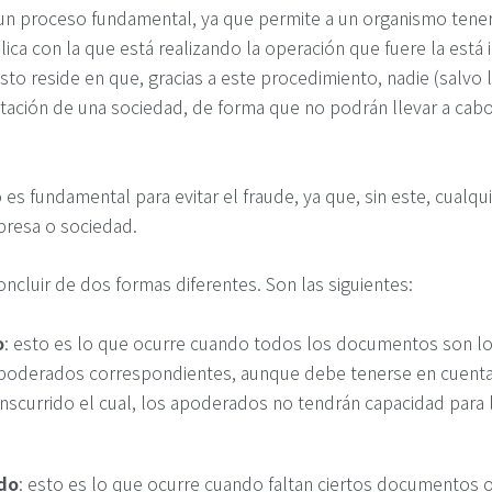
un proceso fundamental, ya que permite a un organismo tener
ica con la que está realizando la operación que fuere la está 
esto reside en que, gracias a este procedimiento, nadie (salv
ación de una sociedad, de forma que no podrán llevar a cabo 
es fundamental para evitar el fraude, ya que, sin este, cualqui
resa o sociedad.
cluir de dos formas diferentes. Son las siguientes:
o
: esto es lo que ocurre cuando todos los documentos son lo
apoderados correspondientes, aunque debe tenerse en cuenta
nscurrido el cual, los apoderados no tendrán capacidad para 
do
: esto es lo que ocurre cuando faltan ciertos documentos 