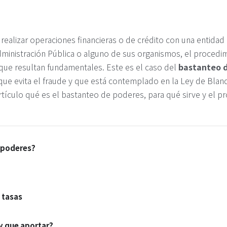
ealizar operaciones financieras o de crédito con una entidad b
ministración Pública o alguno de sus organismos, el procedim
que resultan fundamentales. Este es el caso del
bastanteo 
ue evita el fraude y que está contemplado en la Ley de Blan
tículo qué es el bastanteo de poderes, para qué sirve y el pr
 poderes?
 tasas
 que aportar?