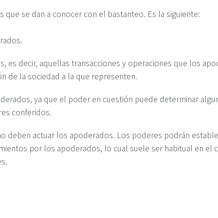
s que se dan a conocer con el bastanteo. Es la siguiente:
rados.
s, es decir, aquellas transacciones y operaciones que los apo
n de la sociedad a la que representen.
oderados, ya que el poder en cuestión puede determinar algun
res conferidos.
mo deben actuar los apoderados. Los poderes podrán establ
mientos por los apoderados, lo cual suele ser habitual en el
s.