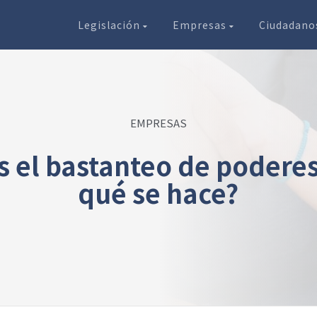
Legislación
Empresas
Ciudadan
EMPRESAS
s el bastanteo de poderes
qué se hace?