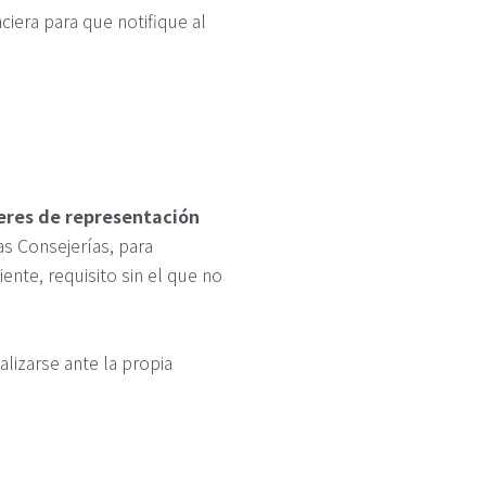
ciera para que notifique al
eres de representación
as Consejerías, para
ente, requisito sin el que no
alizarse ante la propia