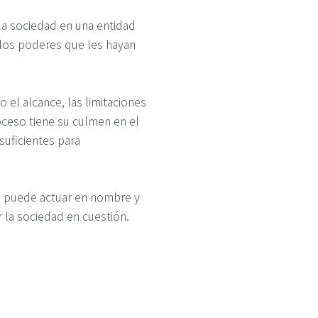
la sociedad en una entidad
a los poderes que les hayan
 el alcance, las limitaciones
oceso tiene su culmen en el
suficientes para
es puede actuar en nombre y
 la sociedad en cuestión.