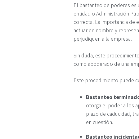
El bastanteo de poderes es 
entidad o Administración Públ
correcta. La importancia de 
actuar en nombre y represent
perjudiquen a la empresa.
Sin duda, este procedimiento 
como apoderado de una emp
Este procedimiento puede con
Bastanteo terminad
otorga el poder a los 
plazo de caducidad, tra
en cuestión.
Bastanteo incidenta