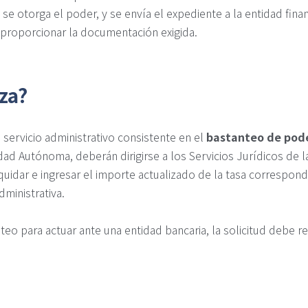
se otorga el poder, y se envía el expediente a la entidad finan
 proporcionar la documentación exigida.
za?
 servicio administrativo consistente en el
bastanteo de pod
ad Autónoma, deberán dirigirse a los Servicios Jurídicos de l
iquidar e ingresar el importe actualizado de la tasa correspondi
ministrativa.
nteo para actuar ante una entidad bancaria, la solicitud debe re