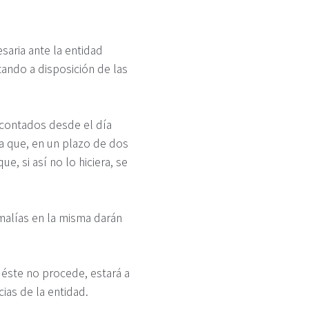
aria ante la entidad
tando a disposición de las
 contados desde el día
ara que, en un plazo de dos
, si así no lo hiciera, se
malías en la misma darán
 éste no procede, estará a
ias de la entidad.