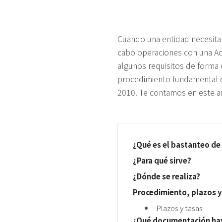
Cuando una entidad necesita r
cabo operaciones con una Ad
algunos requisitos de forma 
procedimiento fundamental q
2010. Te contamos en este ar
¿Qué es el bastanteo de
¿Para qué sirve?
¿Dónde se realiza?
Procedimiento, plazos y
Plazos y tasas
¿Qué documentación hay