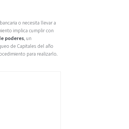
ancaria o necesita llevar a
iento implica cumplir con
de poderes
, un
queo de Capitales del año
ocedimiento para realizarlo.