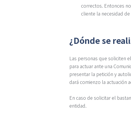
correctos. Entonces no 
cliente la necesidad de
¿Dónde se reali
Las personas que soliciten el
para actuar ante una Comunid
presentar la petición y autol
dará comienzo la actuación ad
En caso de solicitar el basta
entidad.