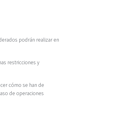
derados podrán realizar en
as restricciones y
ecer cómo se han de
 caso de operaciones