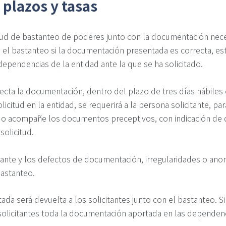
plazos y tasas
tud de bastanteo de poderes junto con la documentación neces
á el bastanteo si la documentación presentada es correcta, es
dependencias de la entidad ante la que se ha solicitado.
ecta la documentación, dentro del plazo de tres días hábiles
olicitud en la entidad, se requerirá a la persona solicitante, p
a o acompañe los documentos preceptivos, con indicación de que
solicitud.
tante y los defectos de documentación, irregularidades o ano
bastanteo.
da será devuelta a los solicitantes junto con el bastanteo. Si
solicitantes toda la documentación aportada en las dependenc