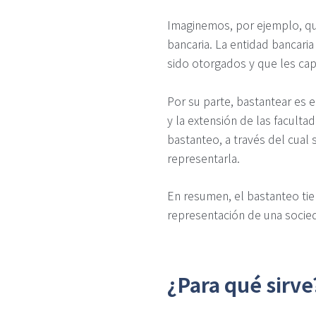
Imaginemos, por ejemplo, qu
bancaria. La entidad bancari
sido otorgados y que les capa
Por su parte, bastantear es e
y la extensión de las facult
bastanteo, a través del cual
representarla.
En resumen, el bastanteo tie
representación de una socied
¿Para qué sirve