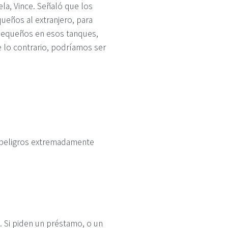
la, Vince. Señaló que los
eños al extranjero, para
 pequeños en esos tanques,
lo contrario, podríamos ser
s peligros extremadamente
. Si piden un préstamo, o un