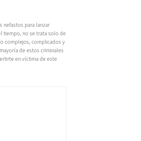
s nefastos para lanzar
el tiempo, no se trata solo de
to complejos, complicados y
 mayoría de estos criminales
rtirte en víctima de este