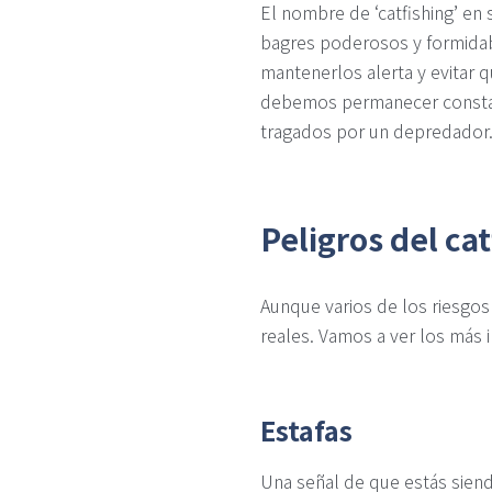
El nombre de ‘catfishing’ en
bagres poderosos y formidab
mantenerlos alerta y evitar
debemos permanecer constant
tragados por un depredador
Peligros del ca
Aunque varios de los riesgos
reales. Vamos a ver los más 
Estafas
Una señal de que estás sie