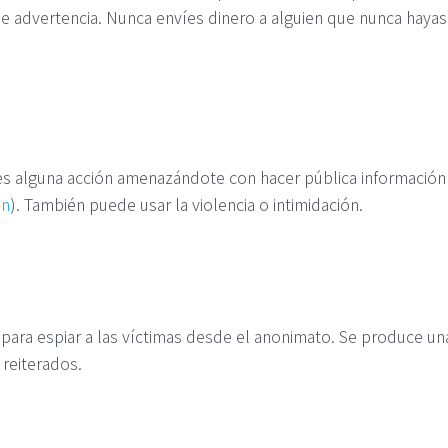
e advertencia. Nunca envíes dinero a alguien que nunca hayas
.
ces alguna acción amenazándote con hacer pública información
ón
). También puede usar la violencia o intimidación.
e para espiar a las víctimas desde el anonimato. Se produce un
 reiterados.