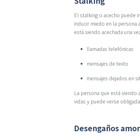
Stalking
El stalking o acecho puede i
inducir miedo en la persona
está siendo acechada una ve
llamadas telefónicas
mensajes de texto
mensajes dejados en sit
La persona que está siendo 
vidas y puede verse obligada
Desengaños amor