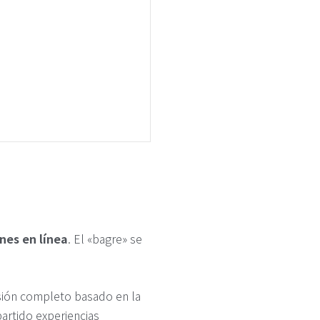
nes en línea
. El «bagre» se
sión completo basado en la
partido experiencias