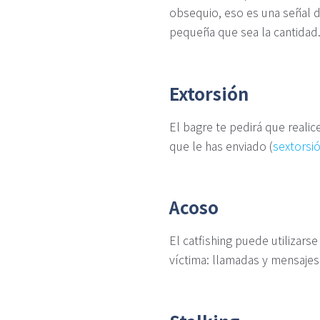
obsequio, eso es una señal d
pequeña que sea la cantidad
Extorsión
El bagre te pedirá que reali
que le has enviado (
sextorsi
Acoso
El catfishing puede utilizars
víctima: llamadas y mensajes