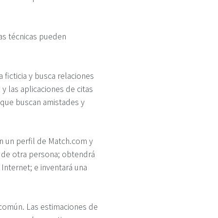
las técnicas pueden
a ficticia y busca relaciones
 y las aplicaciones de citas
s que buscan amistades y
en un perfil de Match.com y
 de otra persona; obtendrá
Internet; e inventará una
s común. Las estimaciones de