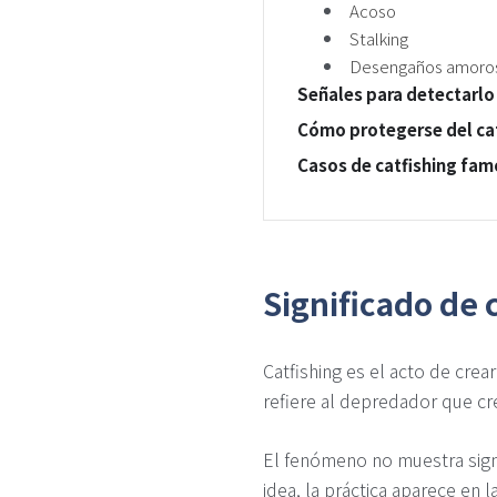
Acoso
Stalking
Desengaños amoro
Señales para detectarlo
Cómo protegerse del ca
Casos de catfishing fa
Significado de 
Catfishing es el acto de crea
refiere al depredador que cre
El fenómeno no muestra sign
idea, la práctica aparece en 