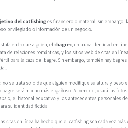
jetivo del catfishing
es financiero o material, sin embargo, 
o privilegiado o información de un negocio.
stafa en la que alguien, el «
bagre
«, crea una identidad en líne
ata de relaciones románticas, y los sitios web de citas en línea
fértil para la caza del bagre. Sin embargo, también hay bagre
ial.
o
: no se trata solo de que alguien modifique su altura y peso 
Un bagre será mucho más engañoso. A menudo, usará las fotos
bajo, el historial educativo y los antecedentes personales de 
ra su identidad ficticia.
las citas en línea ha hecho que el catfishing sea cada vez má