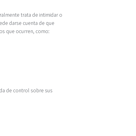
almente trata de intimidar o
uede darse cuenta de que
sos que ocurren, como:
da de control sobre sus