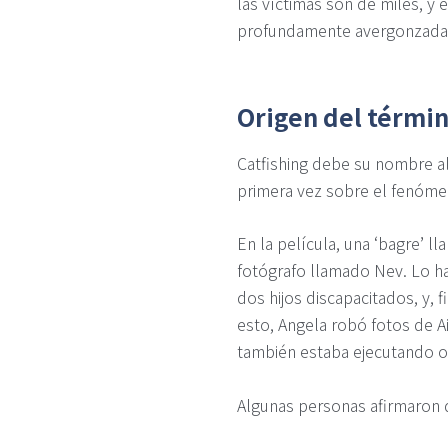
las víctimas son de miles, 
profundamente avergonzadas
Origen del térmi
Catfishing debe su nombre 
primera vez sobre el fenóme
En la película, una ‘bagre’ 
fotógrafo llamado Nev. Lo h
dos hijos discapacitados, y, 
esto, Angela robó fotos de 
también estaba ejecutando o
Algunas personas afirmaron q