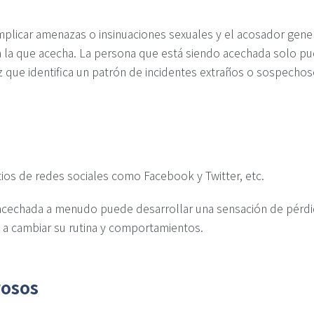
mplicar amenazas o insinuaciones sexuales y el acosador gener
 a la que acecha. La persona que está siendo acechada solo p
z que identifica un patrón de incidentes extraños o sospecho
ios de redes sociales como Facebook y Twitter, etc.
acechada a menudo puede desarrollar una sensación de pérdi
 a cambiar su rutina y comportamientos.
osos