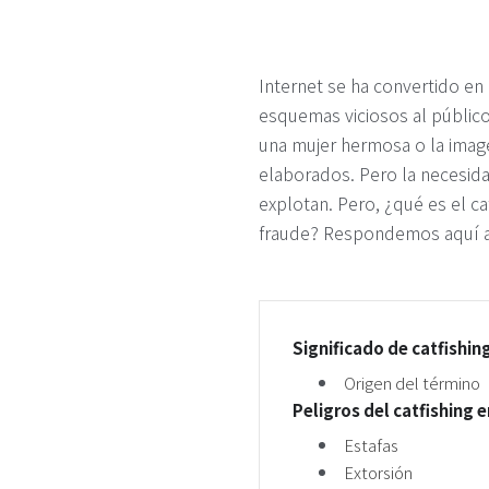
Internet se ha convertido en
esquemas viciosos al públic
una mujer hermosa o la imag
elaborados. Pero la necesida
explotan. Pero, ¿qué es el ca
fraude? Respondemos aquí a
Significado de catfishin
Origen del término
Peligros del catfishing 
Estafas
Extorsión