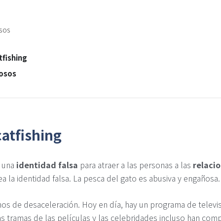
sos
tfishing
mosos
catfishing
r una
identidad falsa
para atraer a las personas a las
relacio
a la identidad falsa. La pesca del gato es abusiva y engañosa.
os de desaceleración. Hoy en día, hay un programa de televi
las tramas de las películas y las celebridades incluso han com