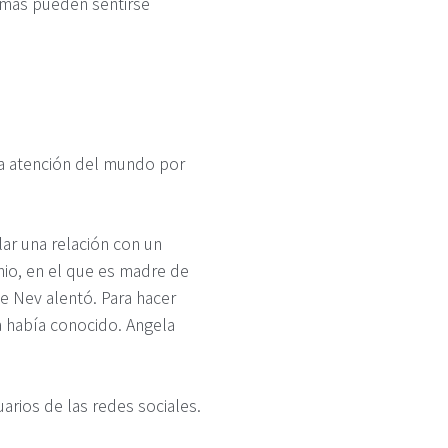
imas pueden sentirse
la atención del mundo por
lar una relación con un
io, en el que es madre de
ue Nev alentó. Para hacer
a había conocido. Angela
arios de las redes sociales.