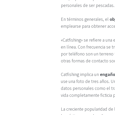
personales de ser pescadas.
En términos generales, el
ob
emplearse para obtener acces
«Catfishing» se refiere a una e
en línea. Con frecuencia se tr
por teléfono son un terreno 
otras formas de contacto soc
Catfishing implica un
engañ
use una foto de tres años. 
datos personales como el tra
vida completamente ficticia pa
La creciente popularidad de 