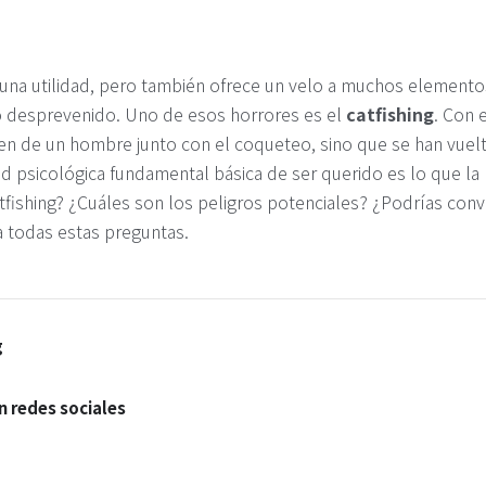
 una utilidad, pero también ofrece un velo a muchos elemento
o desprevenido. Uno de esos horrores es el
catfishing
. Con 
en de un hombre junto con el coqueteo, sino que se han vuel
d psicológica fundamental básica de ser querido es lo que la
tfishing? ¿Cuáles son los peligros potenciales? ¿Podrías conve
 todas estas preguntas.
g
en redes sociales