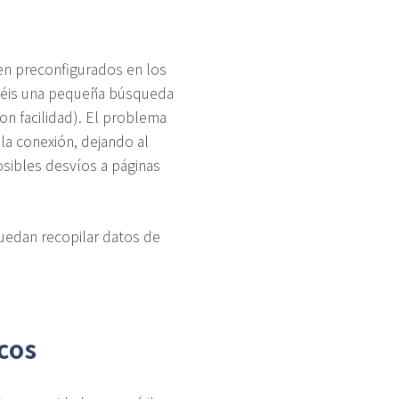
en preconfigurados en los
hacéis una pequeña búsqueda
on facilidad). El problema
la conexión, dejando al
sibles desvíos a páginas
uedan recopilar datos de
cos