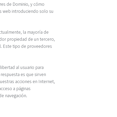
res de Dominio, y cómo
ios web introduciendo solo su
ctualmente, la mayoría de
idor propiedad de un tercero,
l. Este tipo de proveedores
ibertad al usuario para
a respuesta es que sirven
uestras acciones en Internet,
acceso a páginas
 de navegación.