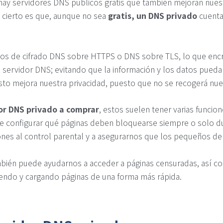
hay servidores DNS públicos gratis que también mejoran nuest
 cierto es que, aunque no sea
gratis, un DNS privado
cuenta
los de cifrado DNS sobre HTTPS o DNS sobre TLS, lo que encr
 servidor DNS; evitando que la información y los datos puedan
sto mejora nuestra privacidad, puesto que no se recogerá nue
or DNS privado a comprar
, estos suelen tener varias funci
ble configurar qué páginas deben bloquearse siempre o solo du
ones al control parental y a asegurarnos que los pequeños de 
bién puede ayudarnos a acceder a páginas censuradas, así c
iendo y cargando páginas de una forma más rápida.