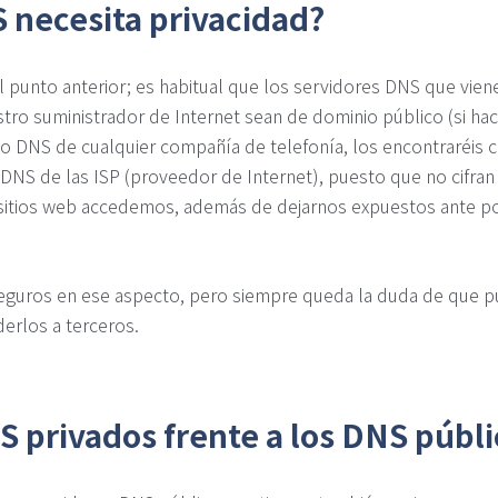
 necesita privacidad?
 punto anterior; es habitual que los servidores DNS que vien
estro suministrador de Internet sean de dominio público (si 
o DNS de cualquier compañía de telefonía, los encontraréis c
 DNS de las ISP (proveedor de Internet), puesto que no cifran 
 sitios web accedemos, además de dejarnos expuestos ante po
guros en ese aspecto, pero siempre queda la duda de que p
erlos a terceros.
S privados frente a los DNS públi