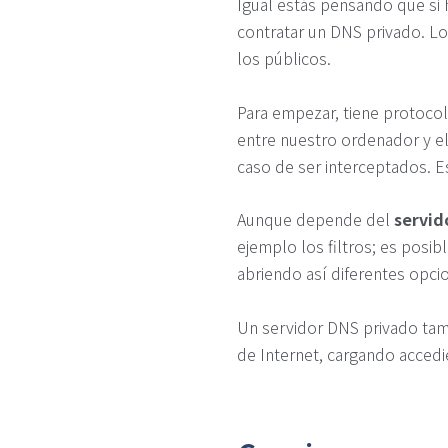
Igual estás pensando que si 
contratar un DNS privado. Lo
los públicos.
Para empezar, tiene protoco
entre nuestro ordenador y el
caso de ser interceptados. E
Aunque depende del
servid
ejemplo los filtros; es posi
abriendo así diferentes opci
Un servidor DNS privado tam
de Internet, cargando acced