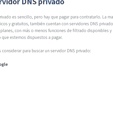
rvidor DNS privado
ivado es sencillo, pero hay que pagar para contratarlo. La 
cos y gratuitos, también cuentan con servidores DNS privados
 o planes, con más o menos funciones de filtrado disponibles y
o que estemos dispuestos a pagar.
considerar para buscar un servidor DNS privado:
ogle