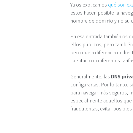
Ya os explicamos
qué son ex
estos hacen posible la navega
nombre de dominio y no su di
En esa entrada también os d
ellos públicos, pero también
pero que a diferencia de los
cuentan con diferentes tarifa
Generalmente, las
DNS priv
configurarlas. Por lo tanto, 
para navegar más seguros, ma
especialmente aquellos que n
fraudulentas, evitar posible