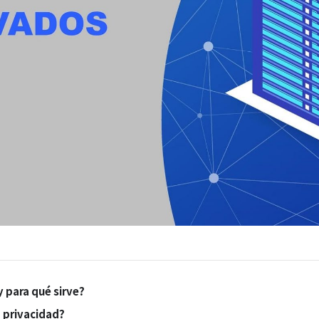
 para qué sirve?
a privacidad?