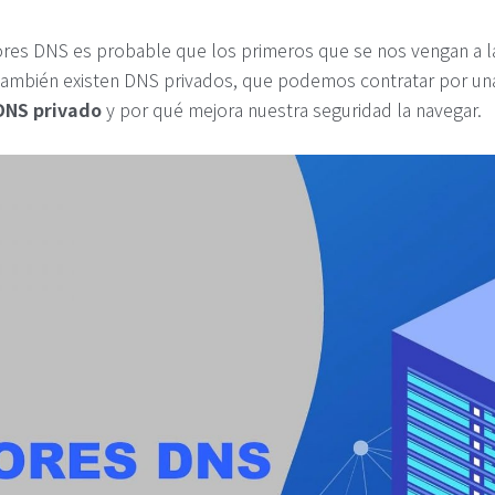
es DNS es probable que los primeros que se nos vengan a l
también existen DNS privados, que podemos contratar por una
DNS privado
y por qué mejora nuestra seguridad la navegar.