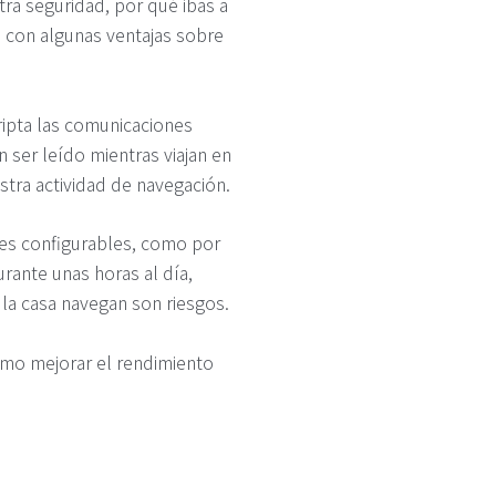
ra seguridad, por qué ibas a
 con algunas ventajas sobre
ipta las comunicaciones
 ser leído mientras viajan en
stra actividad de navegación.
ones configurables, como por
rante unas horas al día,
la casa navegan son riesgos.
omo mejorar el rendimiento