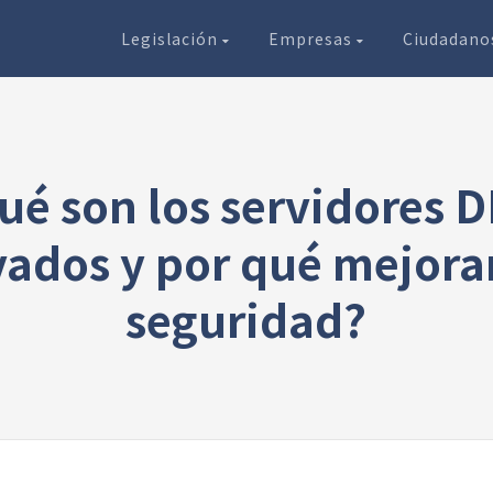
Legislación
Empresas
Ciudadan
ué son los servidores 
vados y por qué mejora
seguridad?