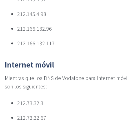
212.145.4.98
212.166.132.96
212.166.132.117
Internet móvil
Mientras que los DNS de Vodafone para Internet móvil
son los siguientes:
212.73.32.3
212.73.32.67