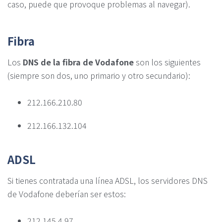
caso, puede que provoque problemas al navegar).
Fibra
Los
DNS de la fibra de Vodafone
son los siguientes
(siempre son dos, uno primario y otro secundario):
212.166.210.80
212.166.132.104
ADSL
Si tienes contratada una línea ADSL, los servidores DNS
de Vodafone deberían ser estos:
212.145.4.97