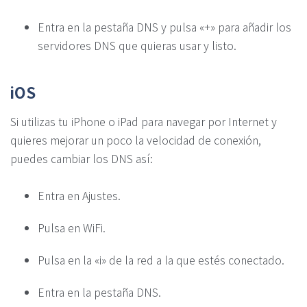
Entra en la pestaña DNS y pulsa «+» para añadir los
servidores DNS que quieras usar y listo.
iOS
Si utilizas tu iPhone o iPad para navegar por Internet y
quieres mejorar un poco la velocidad de conexión,
puedes cambiar los DNS así:
Entra en Ajustes.
Pulsa en WiFi.
Pulsa en la «i» de la red a la que estés conectado.
Entra en la pestaña DNS.