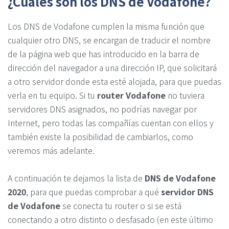
¿Cuáles son los DNS de Vodafone?
Los DNS de Vodafone cumplen la misma función que
cualquier otro DNS, se encargan de traducir el nombre
de la página web que has introducido en la barra de
dirección del navegador a una dirección IP, que solicitará
a otro servidor donde esta esté alojada, para que puedas
verla en tu equipo. Si tu
router Vodafone
no tuviera
servidores DNS asignados, no podrías navegar por
Internet, pero todas las compañías cuentan con ellos y
también existe la posibilidad de cambiarlos, como
veremos más adelante.
A continuación te dejamos la lista de
DNS de Vodafone
2020
, para que puedas comprobar a qué
servidor DNS
de Vodafone
se conecta tu router o si se está
conectando a otro distinto o desfasado (en este último