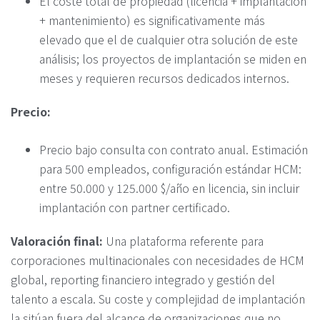
El coste total de propiedad (licencia + implantación
+ mantenimiento) es significativamente más
elevado que el de cualquier otra solución de este
análisis; los proyectos de implantación se miden en
meses y requieren recursos dedicados internos.
Precio:
Precio bajo consulta con contrato anual. Estimación
para 500 empleados, configuración estándar HCM:
entre 50.000 y 125.000 $/año en licencia, sin incluir
implantación con partner certificado.
Valoración final:
Una plataforma referente para
corporaciones multinacionales con necesidades de HCM
global, reporting financiero integrado y gestión del
talento a escala. Su coste y complejidad de implantación
la sitúan fuera del alcance de organizaciones que no