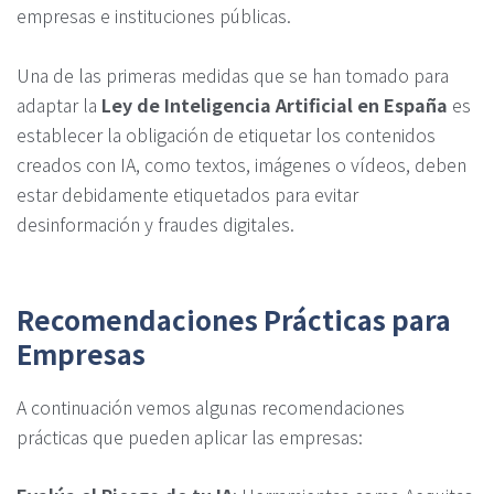
empresas e instituciones públicas.
Una de las primeras medidas que se han tomado para
adaptar la
Ley de Inteligencia Artificial en España
es
establecer la obligación de etiquetar los contenidos
creados con IA, como textos, imágenes o vídeos, deben
estar debidamente etiquetados para evitar
desinformación y fraudes digitales.
Recomendaciones Prácticas para
Empresas
A continuación vemos algunas recomendaciones
prácticas que pueden aplicar las empresas: