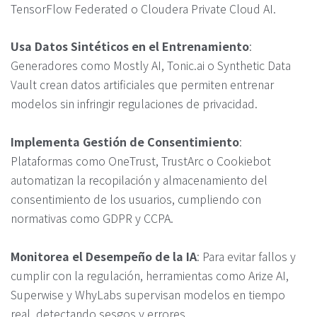
TensorFlow Federated o Cloudera Private Cloud AI.
Usa Datos Sintéticos en el Entrenamiento
:
Generadores como Mostly AI, Tonic.ai o Synthetic Data
Vault crean datos artificiales que permiten entrenar
modelos sin infringir regulaciones de privacidad.
Implementa Gestión de Consentimiento
:
Plataformas como OneTrust, TrustArc o Cookiebot
automatizan la recopilación y almacenamiento del
consentimiento de los usuarios, cumpliendo con
normativas como GDPR y CCPA.
Monitorea el Desempeño de la IA
: Para evitar fallos y
cumplir con la regulación, herramientas como Arize AI,
Superwise y WhyLabs supervisan modelos en tiempo
real, detectando sesgos y errores.