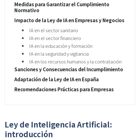
Medidas para Garantizar el Cumplimiento
Normativo
Impacto de la Ley de IA en Empresas y Negocios
IA en el sector sanitario
IA en el sector financiero
IA en la educación y formación
IA en la seguridad y vigilancia
IA en los recursos humanos y la contratación
Sanciones y Consecuencias del Incumplimiento
Adaptación de la Ley de IA en España
Recomendaciones Prácticas para Empresas
Ley de Inteligencia Artificial:
introducción