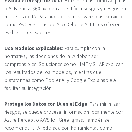
Evalúa el Riesgo de tu IA
: Herramientas como Aequitas
o AI Fairness 360 ayudan a identificar sesgos y riesgos en
modelos de IA. Para auditorías más avanzadas, servicios
como PwC Responsible AI o Deloitte AI Ethics ofrecen
evaluaciones externas.
Usa Modelos Explicables
: Para cumplir con la
normativa, las decisiones de la IA deben ser
comprensibles. Soluciones como LIME y SHAP explican
los resultados de los modelos, mientras que
plataformas como Fiddler AI y Google Explainable AI
facilitan su integración.
Protege los Datos con IA en el Edge
: Para minimizar
riesgos, se puede procesar información localmente con
Azure Percept o AWS IoT Greengrass. También se
recomienda la IA federada con herramientas como