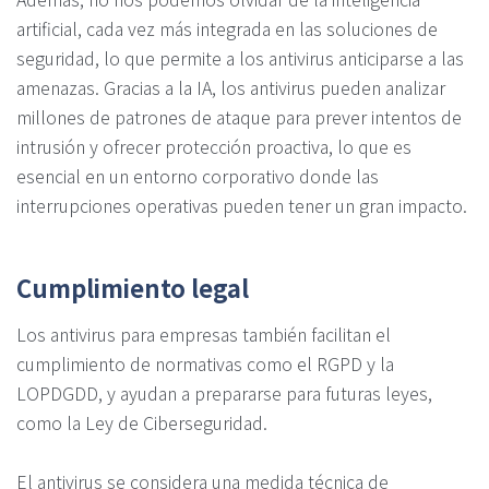
artificial, cada vez más integrada en las soluciones de
seguridad, lo que permite a los antivirus anticiparse a las
amenazas. Gracias a la IA, los antivirus pueden analizar
millones de patrones de ataque para prever intentos de
intrusión y ofrecer protección proactiva, lo que es
esencial en un entorno corporativo donde las
interrupciones operativas pueden tener un gran impacto.
Cumplimiento legal
Los antivirus para empresas también facilitan el
cumplimiento de normativas como el RGPD y la
LOPDGDD, y ayudan a prepararse para futuras leyes,
como la Ley de Ciberseguridad.
El antivirus se considera una medida técnica de