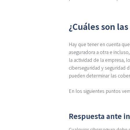
¿Cuáles son las
Hay que tener en cuenta que
aseguradora a otra e incluso
la actividad de la empresa, 
ciberseguridad y seguridad de
pueden determinar las cobert
En los siguientes puntos vem
Respuesta ante in
Cualquier ciberseguro debe c