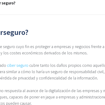
r seguro?
erseguro?
de seguro cuyo fin es proteger a empresas y negocios frente 
d y los costes económicos derivados de los mismos.
mado
ciber seguro
cubre tanto los daños propios como aquell
era similar a cómo lo haría un seguro de responsabilidad civil
érdida de privacidad y confidencialidad de la información.
 respuesta al avance de la digitalización de las empresas y 
ues, capaces de poner en jaque a empresas y administraciones
tos pueden causar.