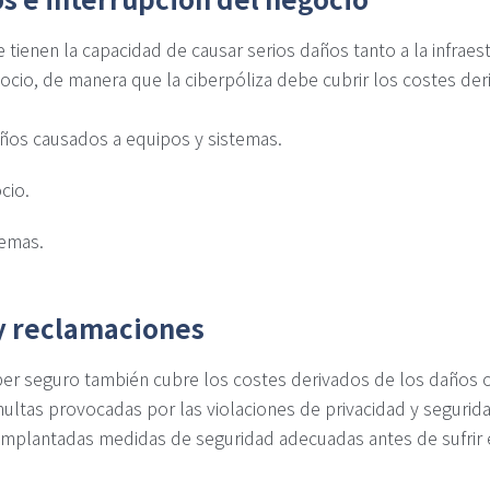
tienen la capacidad de causar serios daños tanto a la infraest
cio, de manera que la ciberpóliza debe cubrir los costes der
años causados a equipos y sistemas.
cio.
temas.
 y reclamaciones
er seguro también cubre los costes derivados de los daños o
ltas provocadas por las violaciones de privacidad y segurida
implantadas medidas de seguridad adecuadas antes de sufrir 