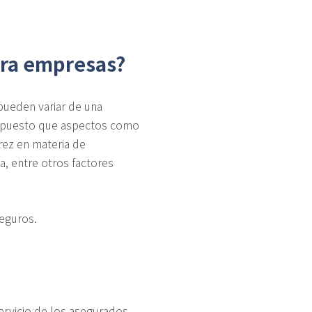
ara empresas?
ueden variar de una
a, puesto que aspectos como
rez en materia de
a, entre otros factores
seguros.
servicio de los asegurados