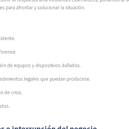
s para afrontar y solucionar la situación.
cidente.
forense.
ión de equipos y dispositivos dañados.
edimientos legales que puedan producirse.
 de crisis.
ados.
s e interrupción del negocio