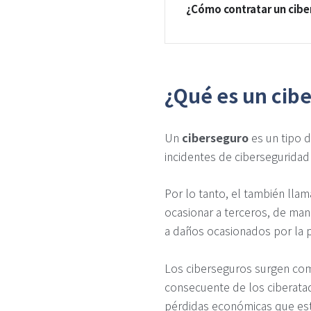
¿Cómo contratar un cibe
¿Qué es un cib
Un
ciberseguro
es un tipo 
incidentes de cibersegurida
Por lo tanto, el también lla
ocasionar a terceros, de man
a daños ocasionados por la p
Los ciberseguros surgen como
consecuente de los ciberataq
pérdidas económicas que es