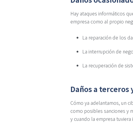
Hay ataques informáticos que 
empresa como al propio nego
La reparación de los d
La interrupción de nego
La recuperación de sis
Daños a terceros
Cómo ya adelantamos, un cib
como posibles sanciones y mu
y cuando la empresa tuviera 