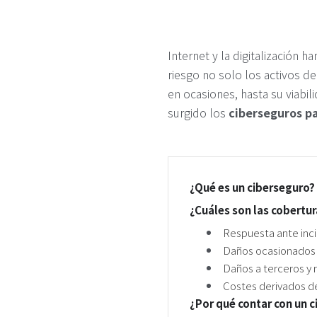
Internet y la digitalización
riesgo no solo los activos de
en ocasiones, hasta su viabil
surgido los
ciberseguros p
¿Qué es un ciberseguro?
¿Cuáles son las cobertu
Respuesta ante inci
Daños ocasionados 
Daños a terceros y
Costes derivados de
¿Por qué contar con un 