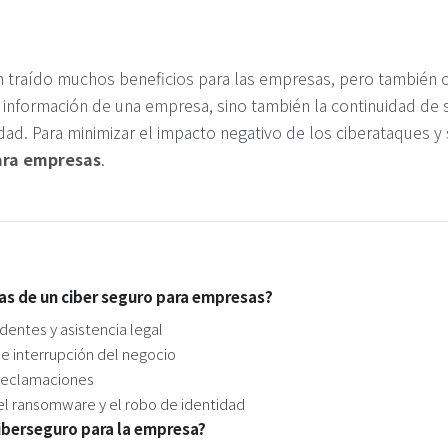
 han traído muchos beneficios para las empresas, pero tambié
 información de una empresa, sino también la continuidad de s
idad. Para minimizar el impacto negativo de los ciberataques 
ara empresas
.
ras de un ciber seguro para empresas?
dentes y asistencia legal
e interrupción del negocio
 reclamaciones
l ransomware y el robo de identidad
ciberseguro para la empresa?