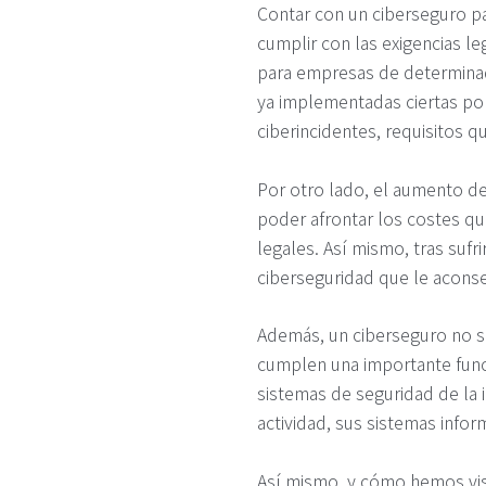
Contar con un ciberseguro pa
cumplir con las exigencias le
para empresas de determinad
ya implementadas ciertas pol
ciberincidentes, requisitos 
Por otro lado, el aumento de
poder afrontar los costes q
legales. Así mismo, tras sufr
ciberseguridad que le aconse
Además, un ciberseguro no so
cumplen una importante func
sistemas de seguridad de la i
actividad, sus sistemas info
Así mismo, y cómo hemos vist