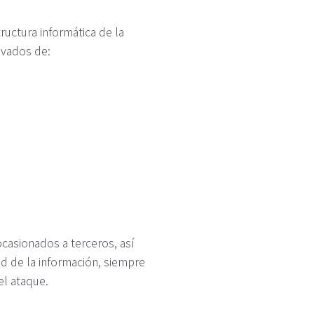
ructura informática de la
ivados de:
casionados a terceros, así
d de la información, siempre
el ataque.