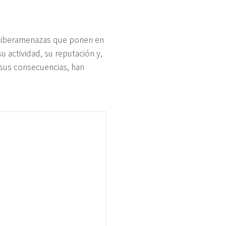
n ciberamenazas que ponen en
u actividad, su reputación y,
y sus consecuencias, han