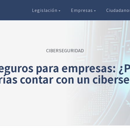
Legislación
Empresas
Ciudadan
CIBERSEGURIDAD
eguros para empresas: ¿
ías contar con un cibers