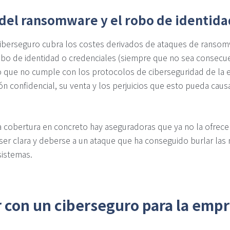
 del ransomware y el robo de identida
ciberseguro cubra los costes derivados de ataques de ransom
bo de identidad o credenciales (siempre que no sea consecue
 que no cumple con los protocolos de ciberseguridad de la
n confidencial, su venta y los perjuicios que esto pueda causa
a cobertura en concreto hay aseguradoras que ya no la ofrecen 
ser clara y deberse a un ataque que ha conseguido burlar las
sistemas.
r con un ciberseguro para la emp