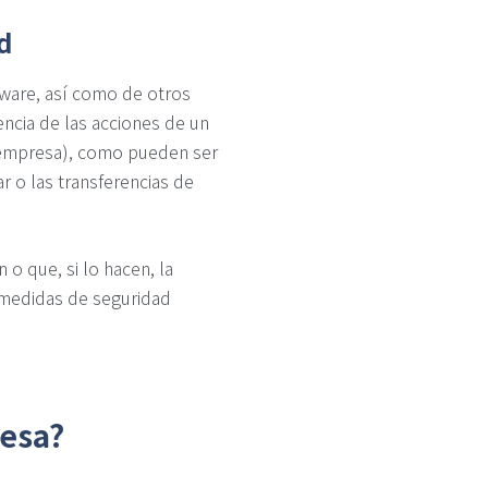
d
ware, así como de otros
ncia de las acciones de un
 empresa), como pueden ser
r o las transferencias de
o que, si lo hacen, la
 medidas de seguridad
resa?