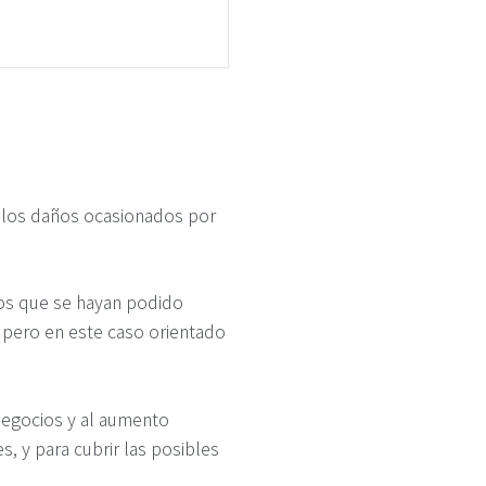
a los daños ocasionados por
os que se hayan podido
, pero en este caso orientado
negocios y al aumento
, y para cubrir las posibles