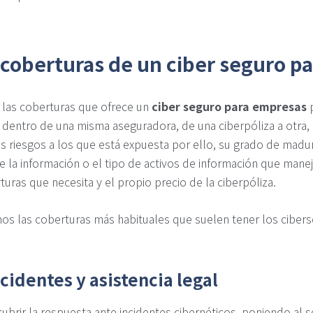
 coberturas de un ciber seguro p
 las coberturas que ofrece un
ciber seguro para empresas
p
, dentro de una misma aseguradora, de una ciberpóliza a otr
los riesgos a los que está expuesta por ello, su grado de madu
 la información o el tipo de activos de información que manej
uras que necesita y el propio precio de la ciberpóliza.
os las coberturas más habituales que suelen tener los ciber
cidentes y asistencia legal
ubrir la respuesta ante incidentes cibernéticos, poniendo al 