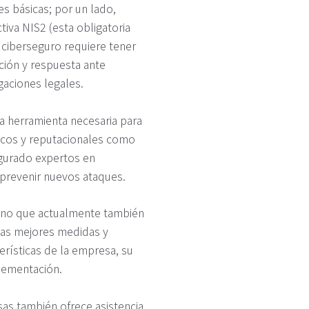
s básicas; por un lado,
tiva NIS2 (esta obligatoria
 ciberseguro requiere tener
ción y respuesta ante
gaciones legales.
a herramienta necesaria para
icos y reputacionales como
segurado expertos en
 prevenir nuevos ataques.
sino que actualmente también
las mejores medidas y
erísticas de la empresa, su
plementación.
sas también ofrece asistencia