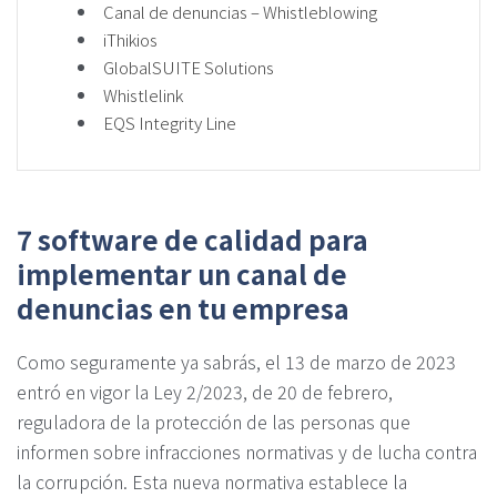
Canal de denuncias – Whistleblowing
iThikios
GlobalSUITE Solutions
Whistlelink
EQS Integrity Line
7 software de calidad para
implementar un canal de
denuncias en tu empresa
Como seguramente ya sabrás, el 13 de marzo de 2023
entró en vigor la Ley 2/2023, de 20 de febrero,
reguladora de la protección de las personas que
informen sobre infracciones normativas y de lucha contra
la corrupción. Esta nueva normativa establece la