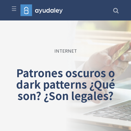
☰
INTERNET
Patrones oscuros o
dark patterns ¿Qué
son? ¿Son legales?