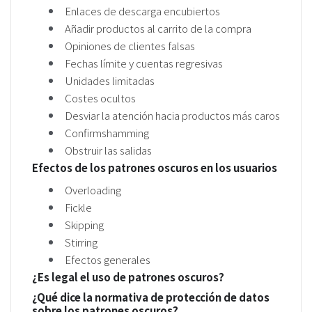
Enlaces de descarga encubiertos
Añadir productos al carrito de la compra
Opiniones de clientes falsas
Fechas límite y cuentas regresivas
Unidades limitadas
Costes ocultos
Desviar la atención hacia productos más caros
Confirmshamming
Obstruir las salidas
Efectos de los patrones oscuros en los usuarios
Overloading
Fickle
Skipping
Stirring
Efectos generales
¿Es legal el uso de patrones oscuros?
¿Qué dice la normativa de protección de datos
sobre los patrones oscuros?