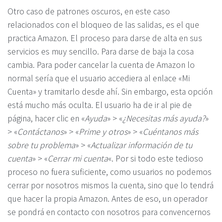
Otro caso de patrones oscuros, en este caso
relacionados con el bloqueo de las salidas, es el que
practica Amazon. El proceso para darse de alta en sus
servicios es muy sencillo. Para darse de baja la cosa
cambia. Para poder cancelar la cuenta de Amazon lo
normal sería que el usuario accediera al enlace «Mi
Cuenta» y tramitarlo desde ahí. Sin embargo, esta opción
está mucho más oculta. El usuario ha de ir al pie de
página, hacer clic en «
Ayuda
» > «
¿Necesitas más ayuda?
»
> «
Contáctanos
» > «
Prime y otros
» > «
Cuéntanos más
sobre tu problema
» > «
Actualizar información de tu
cuenta
» > «
Cerrar mi cuenta
«. Por si todo este tedioso
proceso no fuera suficiente, como usuarios no podemos
cerrar por nosotros mismos la cuenta, sino que lo tendrá
que hacer la propia Amazon. Antes de eso, un operador
se pondrá en contacto con nosotros para convencernos