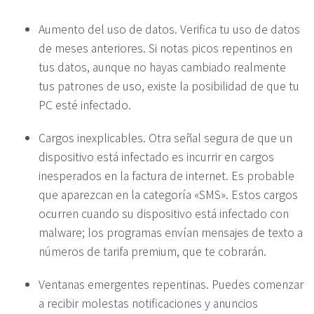
Aumento del uso de datos. Verifica tu uso de datos
de meses anteriores. Si notas picos repentinos en
tus datos, aunque no hayas cambiado realmente
tus patrones de uso, existe la posibilidad de que tu
PC esté infectado.
Cargos inexplicables. Otra señal segura de que un
dispositivo está infectado es incurrir en cargos
inesperados en la factura de internet. Es probable
que aparezcan en la categoría «SMS». Estos cargos
ocurren cuando su dispositivo está infectado con
malware; los programas envían mensajes de texto a
números de tarifa premium, que te cobrarán.
Ventanas emergentes repentinas. Puedes comenzar
a recibir molestas notificaciones y anuncios