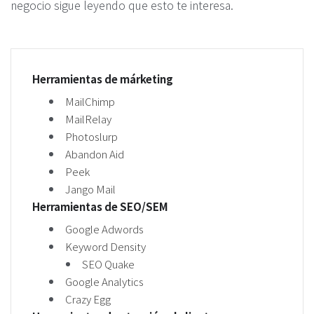
negocio sigue leyendo que esto te interesa.
Herramientas de márketing
MailChimp
MailRelay
Photoslurp
Abandon Aid
Peek
Jango Mail
Herramientas de SEO/SEM
Google Adwords
Keyword Density
SEO Quake
Google Analytics
Crazy Egg