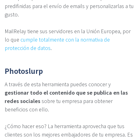
predifinidas para el envío de emails y personalizarlas a tu
gusto.
MailRelay tiene sus servidores en la Unión Europea, por
lo que
cumple totalmente con la normativa de
protección de datos
.
Photoslurp
A través de esta herramienta puedes conocer y
gestionar todo el contenido que se publica en las
redes sociales
sobre tu empresa para obtener
beneficios con ello.
¿Cómo hacer eso? La herramienta aprovecha que tus
clientes son los mejores embajadores de tu empresa. Es