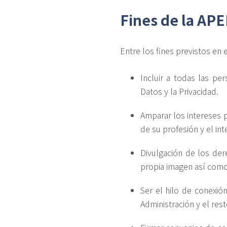
Fines de la AP
Entre los fines previstos en 
Incluir a todas las pe
Datos y la Privacidad.
Amparar los intereses 
de su profesión y el in
Divulgación de los der
propia imagen así como 
Ser el hilo de conexió
Administración y el res