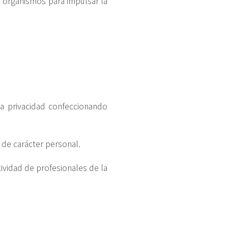
s organismos para impulsar la
la privacidad confeccionando
 de carácter personal.
tividad de profesionales de la