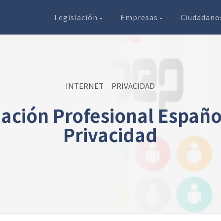
Legislación
Empresas
Ciudadan
INTERNET
PRIVACIDAD
iación Profesional Españo
Privacidad