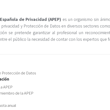
 Española de Privacidad (APEP)
es un organismo sin ánimo
privacidad y Protección de Datos en diversos sectores como e
ción se pretende garantizar al profesional un reconocimien
ntre el público la necesidad de contar con los expertos que f
e Protección de Datos
ación
la APEP
r miembro de la APEP
uota anual