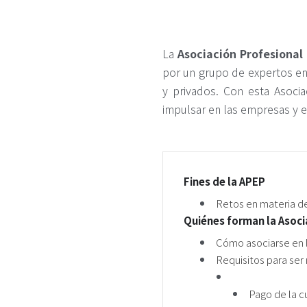
La
Asociación Profesional
por un grupo de expertos en 
y privados. Con esta Asocia
impulsar en las empresas y e
Fines de la APEP
Retos en materia d
Quiénes forman la Asoci
Cómo asociarse en 
Requisitos para se
Pago de la c