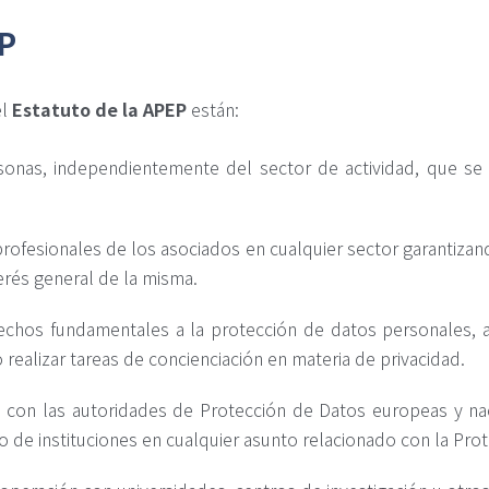
EP
el
Estatuto de la APEP
están:
rsonas, independientemente del sector de actividad, que s
profesionales de los asociados en cualquier sector garantiza
terés general de la misma.
echos fundamentales a la protección de datos personales, a l
realizar tareas de concienciación en materia de privacidad.
n con las autoridades de Protección de Datos europeas y nac
to de instituciones en cualquier asunto relacionado con la Pro