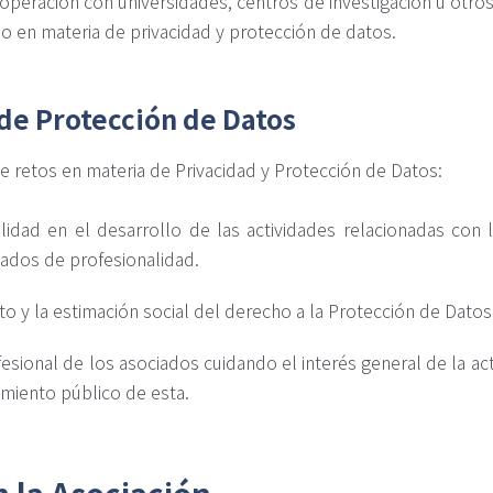
operación con universidades, centros de investigación u otro
dio en materia de privacidad y protección de datos.
de Protección de Datos
 retos en materia de Privacidad y Protección de Datos:
lidad en el desarrollo de las actividades relacionadas con 
icados de profesionalidad.
o y la estimación social del derecho a la Protección de Datos
fesional de los asociados cuidando el interés general de la ac
imiento público de esta.
 la Asociación