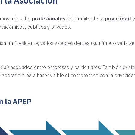
emos indicado,
profesionales
del ámbito de la
privacidad
y
 académicos, públicos y privados.
an un Presidente, varios Vicepresidentes (su número varía seg
500 asociados entre empresas y particulares. También existe 
aboradora para hacer visible el compromiso con la privacida
n la APEP