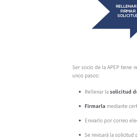
Ser socio de la APEP tiene 
unos pasos:
Rellenar la
solicitud d
Firmarla
mediante certi
Enviarlo por correo ele
Se revisará la solicitu