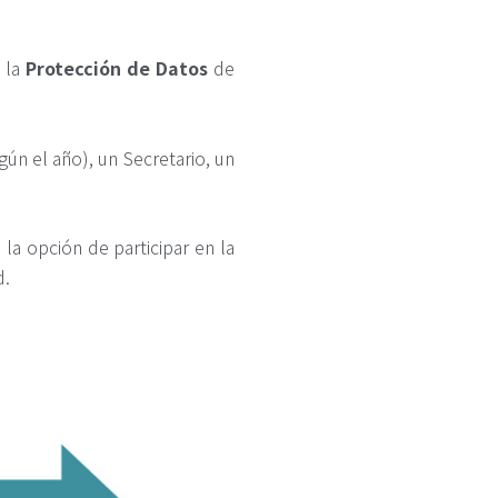
 la
Protección de Datos
de
ún el año), un Secretario, un
la opción de participar en la
d.