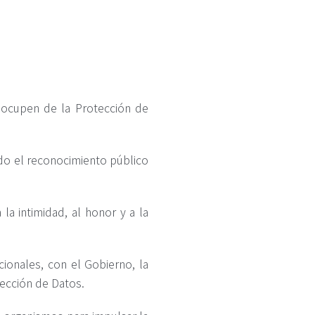
e ocupen de la Protección de
ndo el reconocimiento público
a intimidad, al honor y a la
ionales, con el Gobierno, la
tección de Datos.