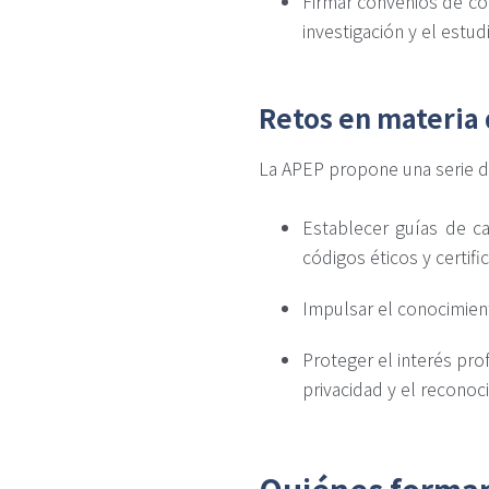
Firmar convenios de co
investigación y el estu
Retos en materia 
La APEP propone una serie de
Establecer guías de ca
códigos éticos y certif
Impulsar el conocimient
Proteger el interés pro
privacidad y el reconoc
Quiénes forman