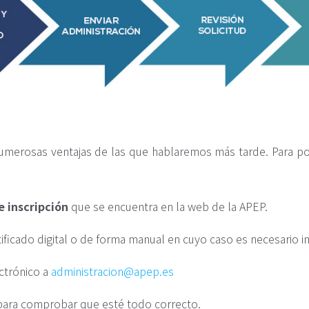
numerosas ventajas de las que hablaremos más tarde. Para po
e inscripción
que se encuentra en la web de la APEP.
ficado digital o de forma manual en cuyo caso es necesario in
ctrónico a
administracion@apep.es
d para comprobar que esté todo correcto.