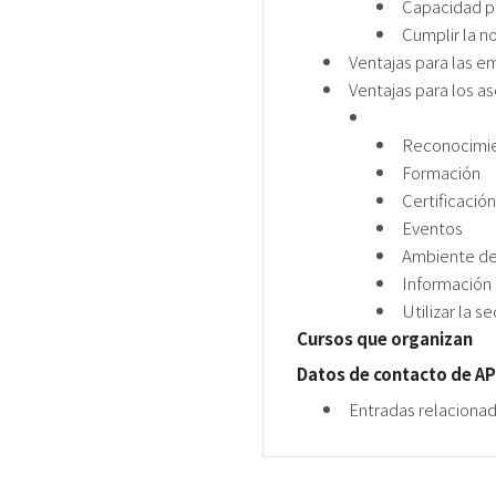
Capacidad pa
Cumplir la n
Ventajas para las 
Ventajas para los a
Reconocimie
Formación
Certificació
Eventos
Ambiente de 
Información 
Utilizar la s
Cursos que organizan
Datos de contacto de A
Entradas relaciona