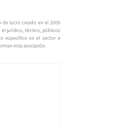
 de lucro creado en el 2009
l jurídico, técnico, públicos
to específico en el sector e
orman esta asociación.