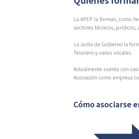
La APEP la forman, como h
sectores técnicos, jurídicos,
La Junta de Gobierno la form
Tesorero y varios vocales.
Actualmente cuenta con casi 
Asociación como empresa col
Cómo asociarse e