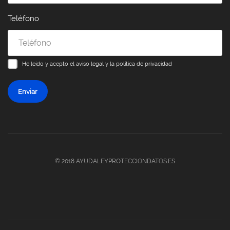
Teléfono
He leído y acepto el
aviso legal y la política de privacidad
Enviar
© 2018 AYUDALEYPROTECCIONDATOS.ES