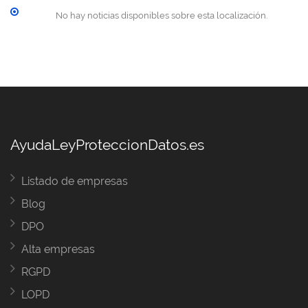
No hay noticias disponibles sobre esta localización.
AyudaLeyProteccionDatos.es
Listado de empresas
Blog
DPO
Alta empresas
RGPD
LOPD