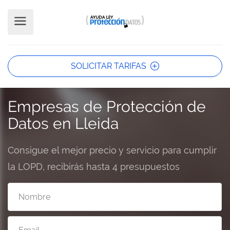
SOLICITAR TARIFAS
}
Empresas de Protección de
Datos en Lleida
Consigue el mejor precio y servicio para cumplir
la LOPD, recibirás hasta 4 presupuestos