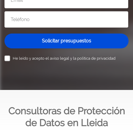
Solicitar presupuestos
He leído y acepto el
aviso legal y la política de privacidad
Consultoras de Protección
de Datos en Lleida