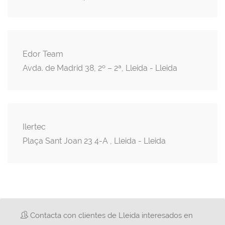
Edor Team
Avda. de Madrid 38, 2º – 2ª, Lleida - Lleida
Ilertec
Plaça Sant Joan 23 4-A , Lleida - Lleida
Contacta con clientes de Lleida interesados en