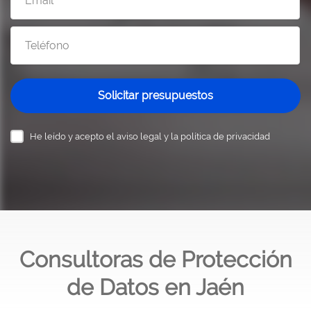
Solicitar presupuestos
He leído y acepto el
aviso legal y la política de privacidad
Consultoras de Protección
de Datos en Jaén