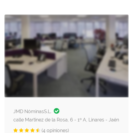
JMD NóminasS.L.
calle Martinez de la Rosa, 6 - 1º A, Linares - Jaén
(4 opiniones)