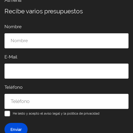
Almería
Recibe varios presupuestos
Nombre
E-Mail
Teléfono
He leído y acepto el
aviso legal y la política de privacidad
Enviar