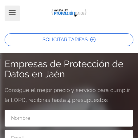
SOLICITAR TARIFAS
}
Empresas de Protección de
Datos en Jaén
Consigue el mejor precio y servicio para cumplir
la LOPD, recibirás hasta 4 presupuestos