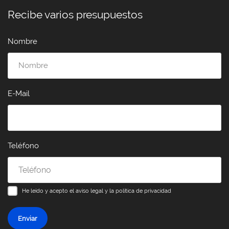
Recibe varios presupuestos
Nombre
E-Mail
Teléfono
He leído y acepto el
aviso legal y la política de privacidad
Enviar