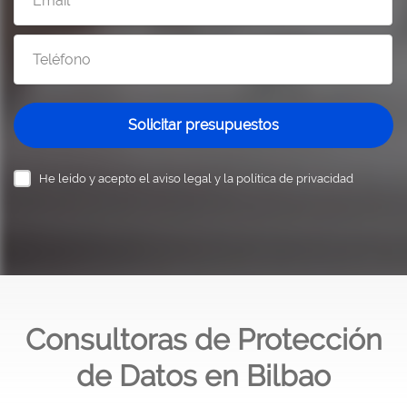
Solicitar presupuestos
He leído y acepto el
aviso legal y la política de privacidad
Consultoras de Protección
de Datos en Bilbao