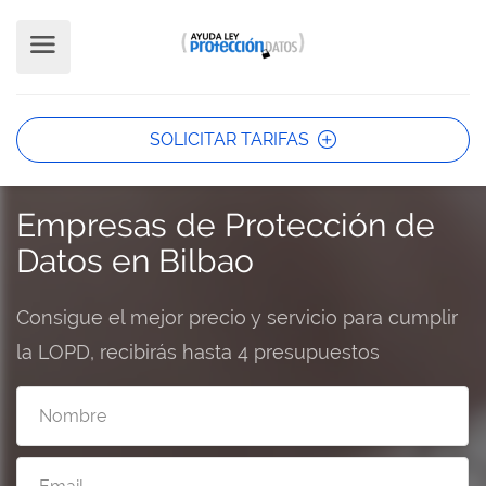
SOLICITAR TARIFAS
Empresas de Protección de
Datos en Bilbao
Consigue el mejor precio y servicio para cumplir
la LOPD, recibirás hasta 4 presupuestos