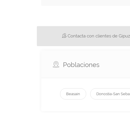
Contacta con clientes de Gipuz
Poblaciones
Beasain
Donostia-San Seba