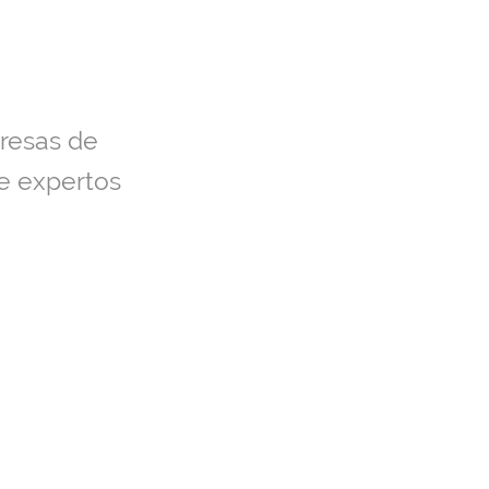
presas de
de expertos