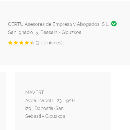
GERTU Asesores de Empresa y Abogados, S.L.
San Ignacio, 5, Beasain - Gipuzkoa
(3 opiniones)
MAVERT
Avda. Isabel II, 23 - 9º H
izq., Donostia-San
Sebasti - Gipuzkoa