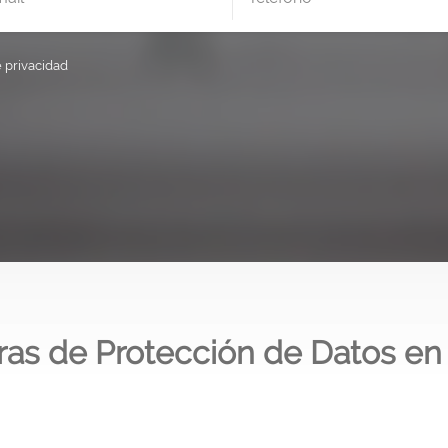
e privacidad
ras de Protección de Datos en