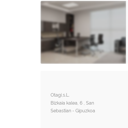
Otagi,s.L.
Bizkaia kalea, 6 , San
Sebastian - Gipuzkoa