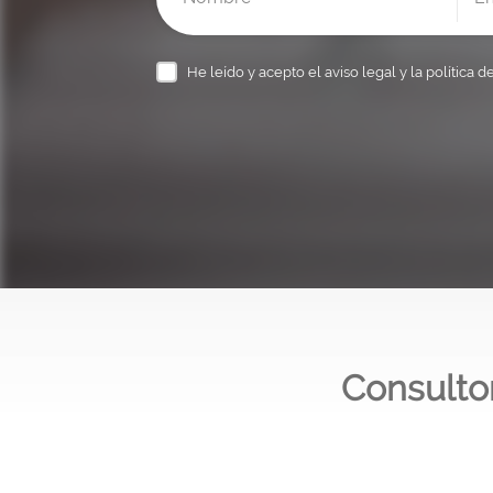
He leído y acepto el
aviso legal y la política d
Consulto