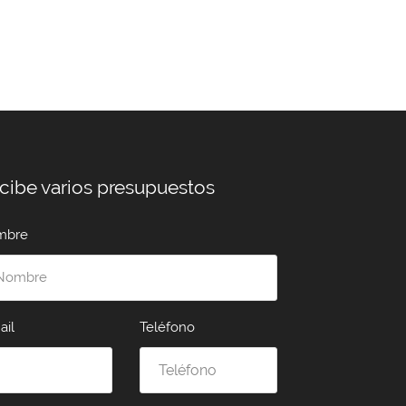
cibe varios presupuestos
mbre
ail
Teléfono