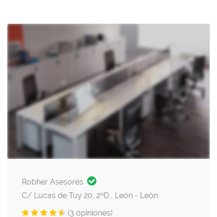
Robher Asesores
C/ Lucas de Tuy 20, 2ºD , León - León
(3 opiniones)