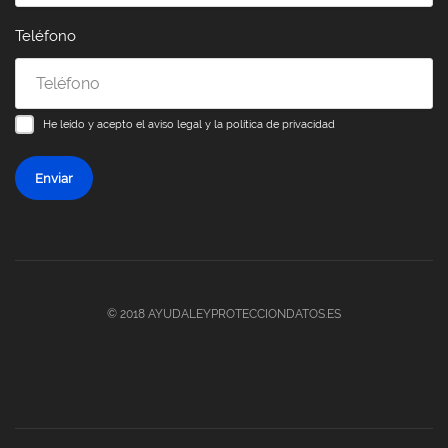
Teléfono
He leído y acepto el
aviso legal y la política de privacidad
Enviar
© 2018 AYUDALEYPROTECCIONDATOS.ES