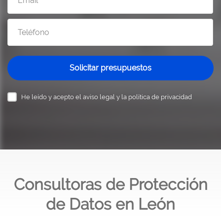
Solicitar presupuestos
He leído y acepto el
aviso legal y la política de privacidad
Consultoras de Protección
de Datos en León