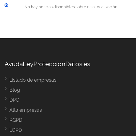
No hay noticias disponibles sobre esta localización.
AyudaLeyProteccionDatos.es
Listado de empresas
Blog
DPO
Alta empresas
RGPD
LOPD