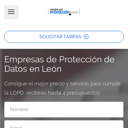
SOLICITAR TARIFAS
}
Empresas de Protección de
Datos en León
Consigue el mejor precio y servicio para cumplir
la LOPD, recibirás hasta 4 presupuestos