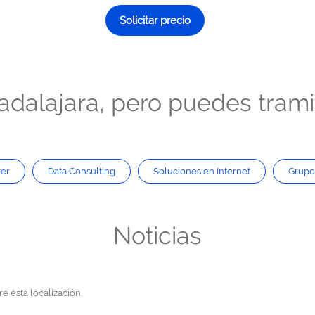
Solicitar precio
dalajara, pero puedes tramita
er
Data Consulting
Soluciones en Internet
Grupo
Noticias
e esta localización.