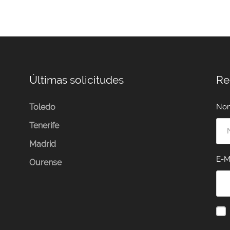
Últimas solicitudes
Re
Toledo
No
Tenerife
Madrid
E-M
Ourense