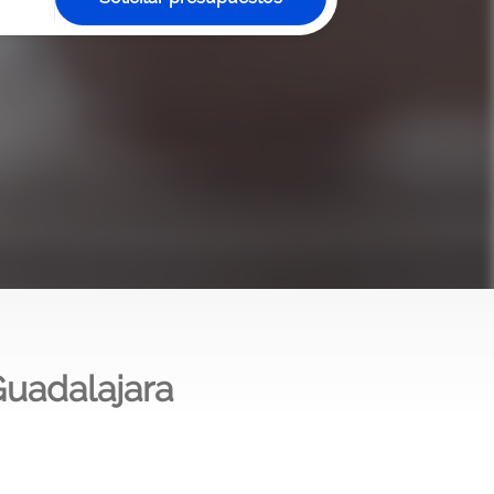
Guadalajara