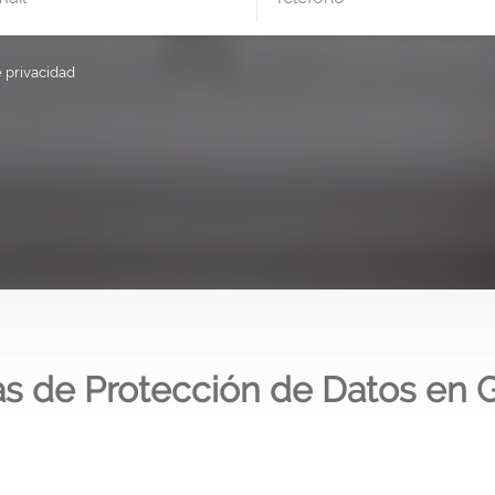
e privacidad
s de Protección de Datos en 