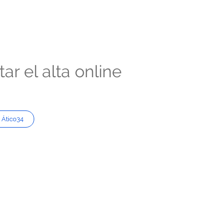
r el alta online
 Ático34