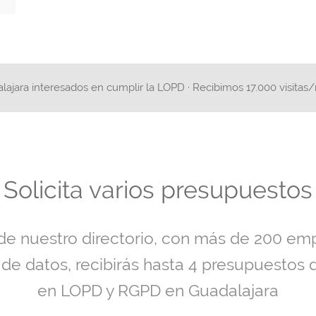
lajara interesados en cumplir la LOPD · Recibimos 17.000 visita
Solicita varios presupuestos
 de nuestro directorio, con más de 200 em
 de datos, recibirás hasta 4 presupuestos 
en LOPD y RGPD en Guadalajara