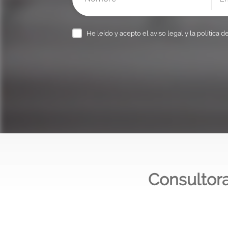
He leído y acepto el
aviso legal y la política d
Consultora