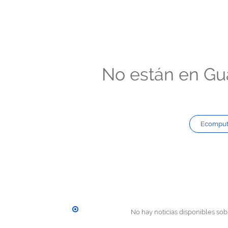
No están en Gua
Ecomput
No hay noticias disponibles sobr