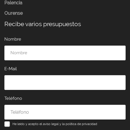
Palencia
Ourense
Recibe varios presupuestos
Nombre
E-Mail
Teléfono
He leído y acepto el
aviso legal y la política de privacidad