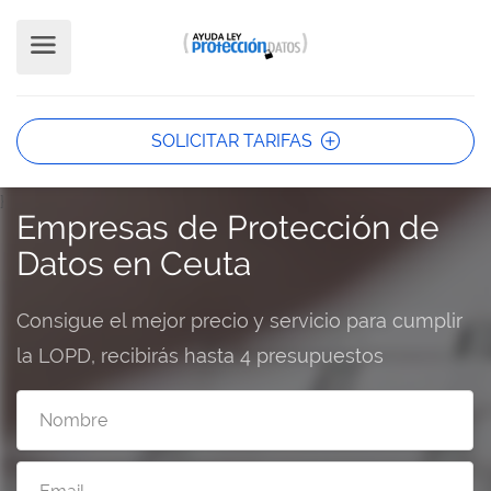
SOLICITAR TARIFAS
}
Empresas de Protección de
Datos en Ceuta
Consigue el mejor precio y servicio para cumplir
la LOPD, recibirás hasta 4 presupuestos