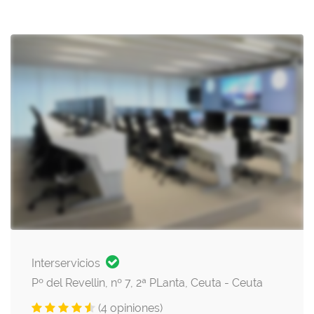
Interservicios
Pº del Revellin, nº 7, 2ª PLanta, Ceuta - Ceuta
(4 opiniones)