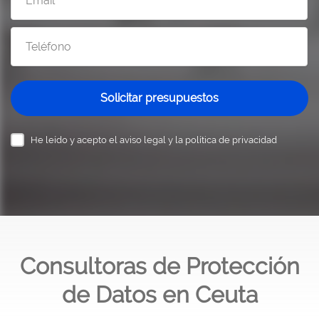
Solicitar presupuestos
He leído y acepto el
aviso legal y la política de privacidad
Consultoras de Protección
de Datos en Ceuta