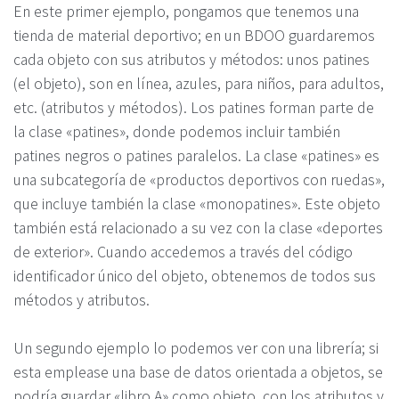
En este primer ejemplo, pongamos que tenemos una
tienda de material deportivo; en un BDOO guardaremos
cada objeto con sus atributos y métodos: unos patines
(el objeto), son en línea, azules, para niños, para adultos,
etc. (atributos y métodos). Los patines forman parte de
la clase «patines», donde podemos incluir también
patines negros o patines paralelos. La clase «patines» es
una subcategoría de «productos deportivos con ruedas»,
que incluye también la clase «monopatines». Este objeto
también está relacionado a su vez con la clase «deportes
de exterior». Cuando accedemos a través del código
identificador único del objeto, obtenemos de todos sus
métodos y atributos.
Un segundo ejemplo lo podemos ver con una librería; si
esta emplease una base de datos orientada a objetos, se
podría guardar «libro A» como objeto, con los atributos y