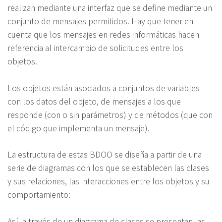
realizan mediante una interfaz que se define mediante un
conjunto de mensajes permitidos. Hay que tener en
cuenta que los mensajes en redes informáticas hacen
referencia al intercambio de solicitudes entre los
objetos.
Los objetos están asociados a conjuntos de variables
con los datos del objeto, de mensajes a los que
responde (con o sin parámetros) y de métodos (que con
el código que implementa un mensaje).
La estructura de estas BDOO se diseña a partir de una
serie de diagramas con los que se establecen las clases
y sus relaciones, las interacciones entre los objetos y su
comportamiento:
Así, a través de un diagrama de clases se presentan las