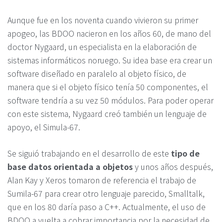
Aunque fue en los noventa cuando vivieron su primer
apogeo, las BDOO nacieron en los años 60, de mano del
doctor Nygaard, un especialista en la elaboración de
sistemas informáticos noruego. Su idea base era crear un
software diseñado en paralelo al objeto físico, de
manera que si el objeto físico tenía 50 componentes, el
software tendría a su vez 50 módulos. Para poder operar
con este sistema, Nygaard creó también un lenguaje de
apoyo, el Simula-67.
Se siguió trabajando en el desarrollo de este
tipo de
base datos orientada a objetos
y unos años después,
Alan Kay y Xeros tomaron de referencia el trabajo de
Sumila-67 para crear otro lenguaje parecido, Smalltalk,
que en los 80 daría paso a C++. Actualmente, el uso de
BDOO a vuelta a cobrar importancia por la necesidad de