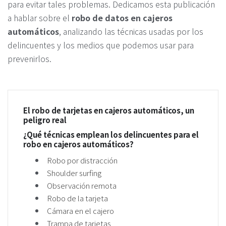
para evitar tales problemas. Dedicamos esta publicación
a hablar sobre el
robo de datos en cajeros
automáticos
, analizando las técnicas usadas por los
delincuentes y los medios que podemos usar para
prevenirlos.
El robo de tarjetas en cajeros automáticos, un
peligro real
¿Qué técnicas emplean los delincuentes para el
robo en cajeros automáticos?
Robo por distracción
Shoulder surfing
Observación remota
Robo de la tarjeta
Cámara en el cajero
Trampa de tarjetas