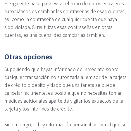
El siguiente paso para evitar el robo de datos en cajeros
automáticos es cambiar las contraseñas de esas cuentas,
así como la contraseña de cualquier cuenta que haya
sido violada. Si reutilizas esas contraseñas en otras
cuentas, es una buena idea cambiarlas también.
Otras opciones
Suponiendo que hayas informado de inmediato sobre
cualquier transacción no autorizada al emisor de la tarjeta
de crédito o débito y dado que una tarjeta se puede
cancelar fácilmente, es posible que no necesites tomar
medidas adicionales aparte de vigilar los extractos de la
tarjeta y los informes de crédito.
Sin embargo, si hay información personal adicional que se