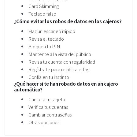
Card Skimming
Teclado falso
¿Cómo evitar los robos de datos en los cajeros?
Haz un escaneo rápido
Revisa el teclado
Bloquea tu PIN
Mantente a la vista del público
Revisa tu cuenta con regularidad
Regístrate para recibir alertas
Confía en tu instinto
¿Qué hacer si te han robado datos en un cajero
automático?
Cancela tu tarjeta
Verifica tus cuentas
Cambiar contraseñas
Otras opciones