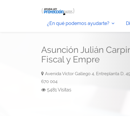
¿En qué podemos ayudarte?
D
Asunción Julián Carpi
Fiscal y Empre
Avenida Víctor Gallego 4, Entreplanta D, 
670 004
5481 Visitas