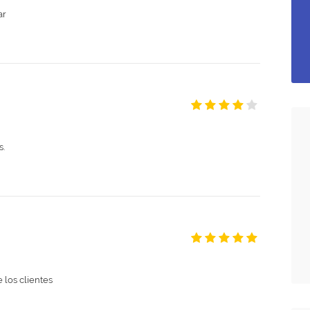
ar
s.
 los clientes