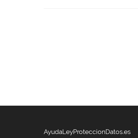
AyudaLeyProteccionDatos.es