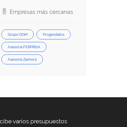
Empresas más cercanas
Grupo DGM
Progesdatos
Asesoría FERPRISA
Asesoría Zamora
cibe varios presupuestos