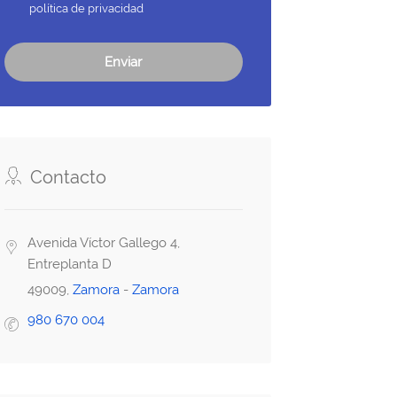
política de privacidad
Enviar
Contacto
Avenida Víctor Gallego 4,
Entreplanta D
49009,
Zamora
-
Zamora
980 670 004