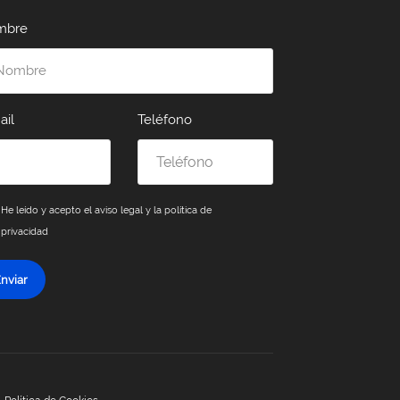
mbre
ail
Teléfono
He leído y acepto el
aviso legal y la política de
privacidad
nviar