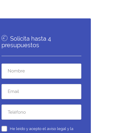
Solicita hasta 4
presupuestos
He leído y acepto el
aviso legal y la