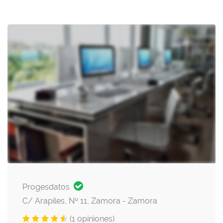
Progesdatos
C/ Arapiles, Nº 11, Zamora - Zamora
(1 opiniones)