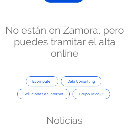
No están en Zamora, pero
puedes tramitar el alta
online
Ecomputer
Data Consulting
Soluciones en Internet
Grupo Ático34
Noticias