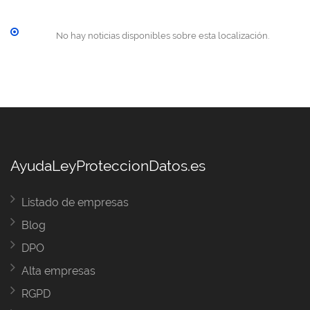
No hay noticias disponibles sobre esta localización.
AyudaLeyProteccionDatos.es
Listado de empresas
Blog
DPO
Alta empresas
RGPD