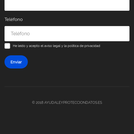
Teléfono
He leído y acepto el
aviso legal y la política de privacidad
Enviar
© 2018 AYUDALEYPROTECCIONDATOS.ES