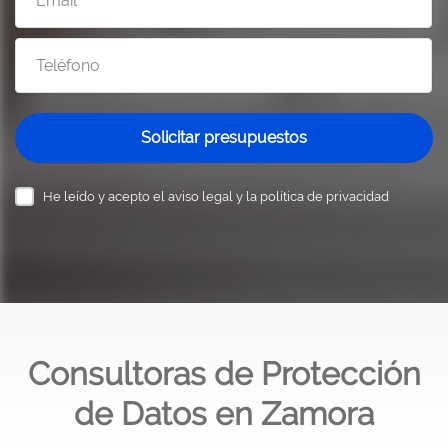
Solicitar presupuestos
He leído y acepto el
aviso legal y la política de privacidad
Consultoras de Protección
de Datos en Zamora