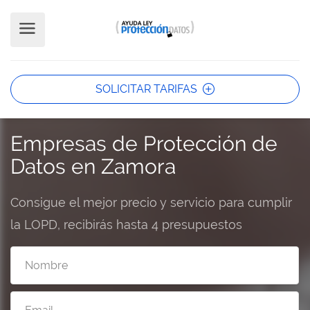
SOLICITAR TARIFAS
Empresas de Protección de
Datos en Zamora
Consigue el mejor precio y servicio para cumplir
la LOPD, recibirás hasta 4 presupuestos