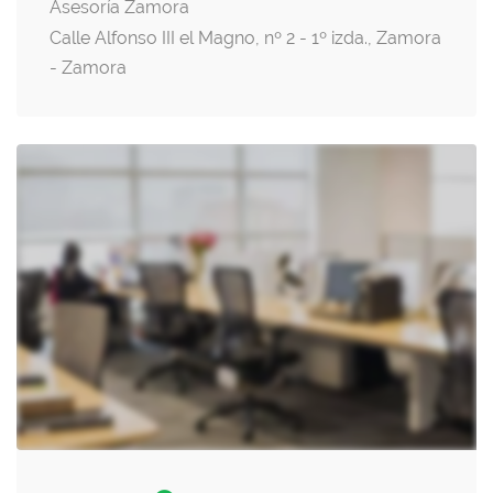
Asesoría Zamora
Calle Alfonso III el Magno, nº 2 - 1º izda., Zamora
- Zamora