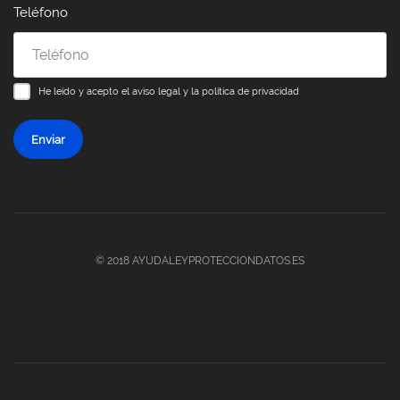
Teléfono
He leído y acepto el
aviso legal y la política de privacidad
Enviar
© 2018 AYUDALEYPROTECCIONDATOS.ES