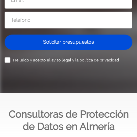
Solicitar presupuestos
He leído y acepto el
aviso legal y la política de privacidad
Consultoras de Protección
de Datos en Almería