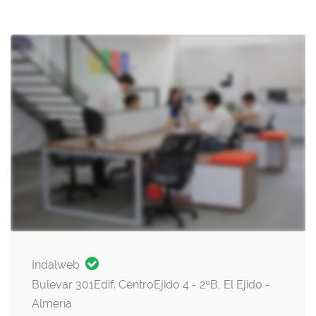
Indalweb
Bulevar 301Edif. CentroEjido 4 - 2ºB, El Ejido -
Almería