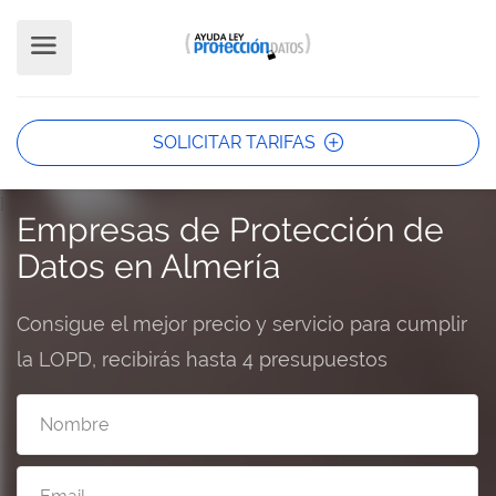
SOLICITAR TARIFAS
}
Empresas de Protección de
Datos en Almería
Consigue el mejor precio y servicio para cumplir
la LOPD, recibirás hasta 4 presupuestos