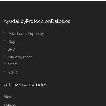
AyudaLeyProteccionDatos.es
Listado de empresas
Blog
DPO
Alta empresas
RGPD
LOPD
Últimas solicitudes
Álava
Toledo