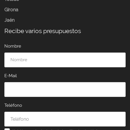
Girona
Jaén
Recibe varios presupuestos
Nombre
E-Mail
Teléfono