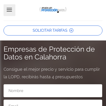
SOLICITAR TARIFAS
Empresas de Protección de
Datos en Calahorra
Consigue el mejor precio y servicio para cumplir
la LOPD, recibirás hasta 4 presupuestos