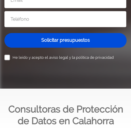
Solicitar presupuestos
He leído y acepto el
aviso legal y la política de privacidad
Consultoras de Protección
de Datos en Calahorra