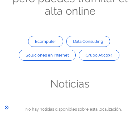
alta online
Ecomputer
Data Consulting
Soluciones en Internet
Grupo Ático34
Noticias
No hay noticias disponibles sobre esta localización.