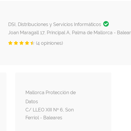
DSI, Distribuciones y Servicios Informáticos
Joan Maragall 17, Principal A, Palma de Mallorca - Balea
(4 opiniones)
Mallorca Protección de
Datos
C/ LLEO XIII Nº 6, Son
Ferriol - Baleares