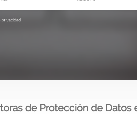
e privacidad
toras de Protección de Datos e