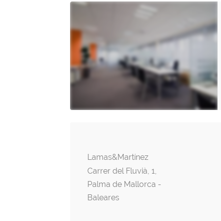
Lamas&Martínez
Carrer del Fluvià, 1,
Palma de Mallorca -
Baleares