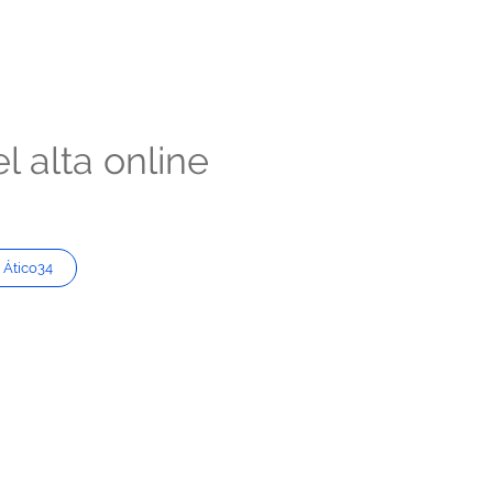
l alta online
 Ático34