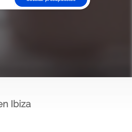
n Ibiza