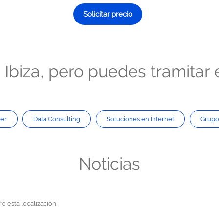
Solicitar precio
Ibiza, pero puedes tramitar e
er
Data Consulting
Soluciones en Internet
Grupo
Noticias
e esta localización.