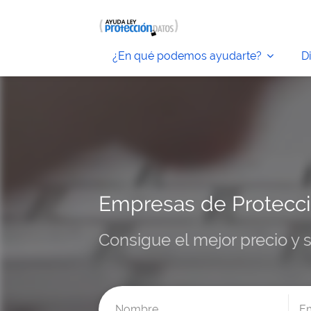
¿En qué podemos ayudarte?
D
Empresas de Protecci
Consigue el mejor precio y 