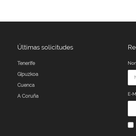
Últimas solicitudes
Re
Tenerife
No
Gipuzkoa
Cuenca
E-M
A Coruña