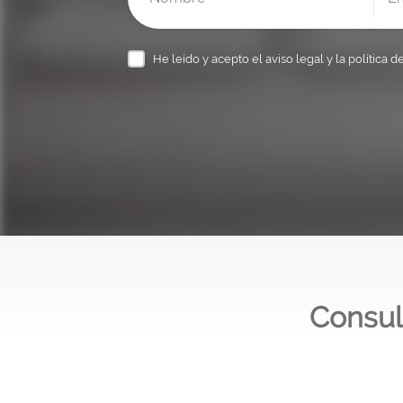
He leído y acepto el
aviso legal y la política d
Consul