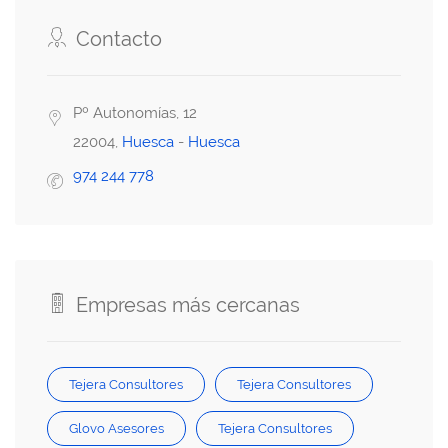
Contacto
Pº Autonomías, 12
22004,
Huesca
-
Huesca
974 244 778
Empresas más cercanas
Tejera Consultores
Tejera Consultores
Glovo Asesores
Tejera Consultores