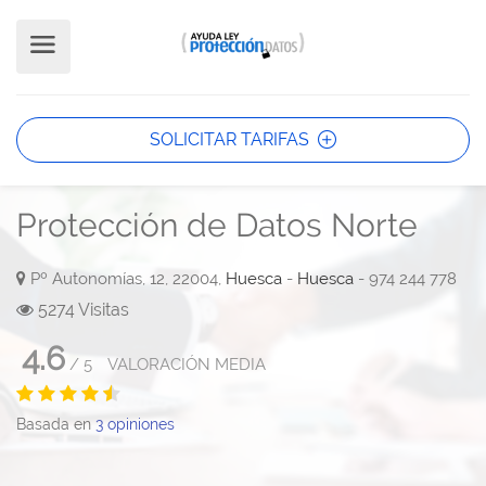
SOLICITAR TARIFAS
Protección de Datos Norte
Pº Autonomías, 12, 22004,
Huesca
-
Huesca
- 974 244 778
5274 Visitas
4.6
/
5
VALORACIÓN MEDIA
Basada en
3
opiniones