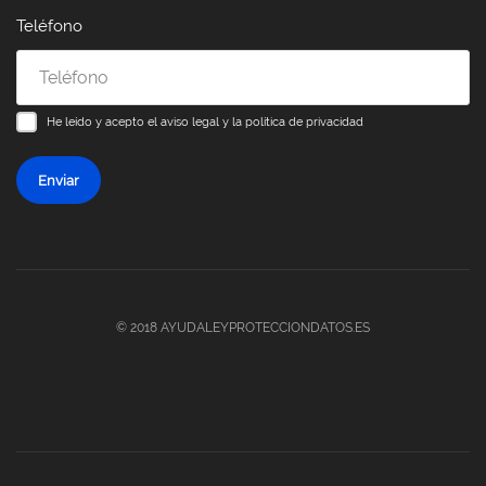
Teléfono
He leído y acepto el
aviso legal y la política de privacidad
Enviar
© 2018 AYUDALEYPROTECCIONDATOS.ES