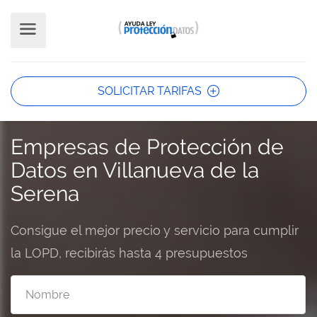
SOLICITAR TARIFAS
Empresas de Protección de
Datos en Villanueva de la
Serena
Consigue el mejor precio y servicio para cumplir
la LOPD, recibirás hasta 4 presupuestos