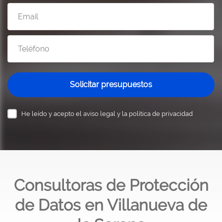
Solicitar presupuestos
He leído y acepto el
aviso legal y la política de privacidad
Consultoras de Protección
de Datos en Villanueva de