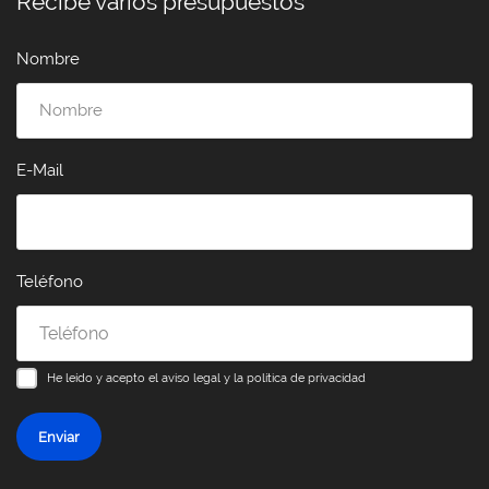
Recibe varios presupuestos
Nombre
E-Mail
Teléfono
He leído y acepto el
aviso legal y la política de privacidad
Enviar