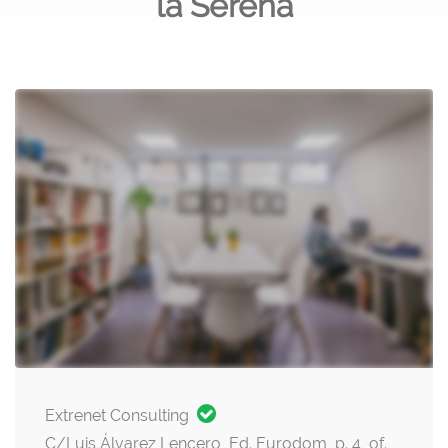
la Serena
Extrenet Consulting
C/Luis Álvarez Lencero, Ed. Eurodom, p. 4, of.