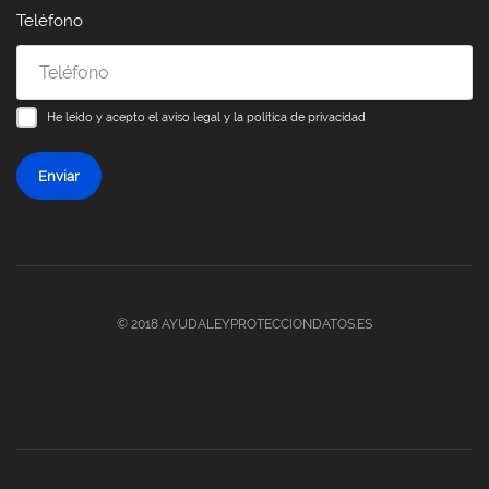
Teléfono
He leído y acepto el
aviso legal y la política de privacidad
Enviar
© 2018 AYUDALEYPROTECCIONDATOS.ES