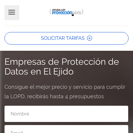
SOLICITAR TARIFAS
Empresas de Protección de
Datos en El Ejido
Consigue el mejor precio y servicio para cumplir
la LOPD, recibirás hasta 4 presupuestos