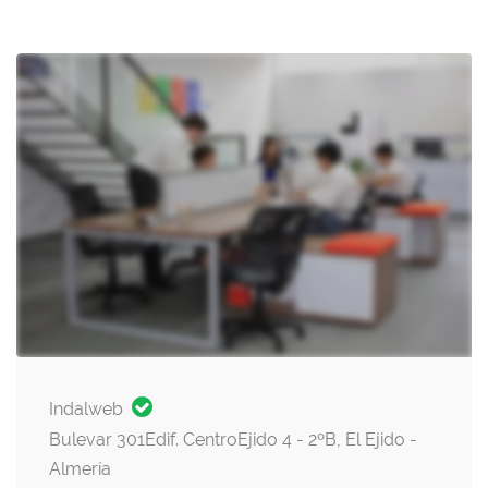
Indalweb
Bulevar 301Edif. CentroEjido 4 - 2ºB, El Ejido -
Almería