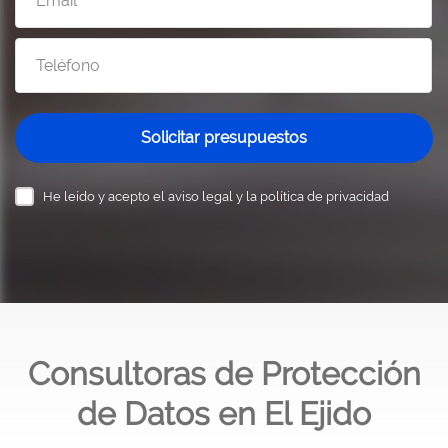
Solicitar presupuestos
He leído y acepto el
aviso legal y la política de privacidad
Consultoras de Protección
de Datos en El Ejido