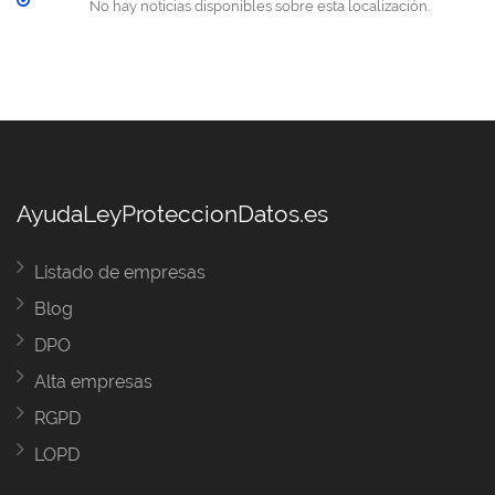
No hay noticias disponibles sobre esta localización.
AyudaLeyProteccionDatos.es
Listado de empresas
Blog
DPO
Alta empresas
RGPD
LOPD