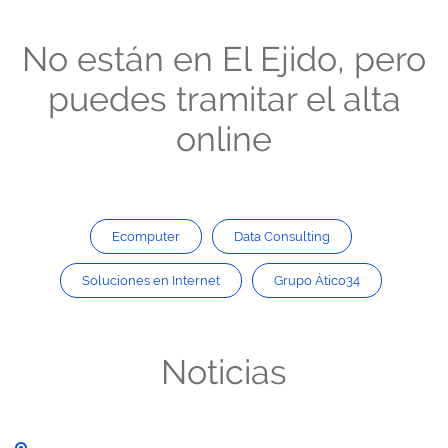
No están en El Ejido, pero
puedes tramitar el alta
online
Ecomputer
Data Consulting
Soluciones en Internet
Grupo Ático34
Noticias